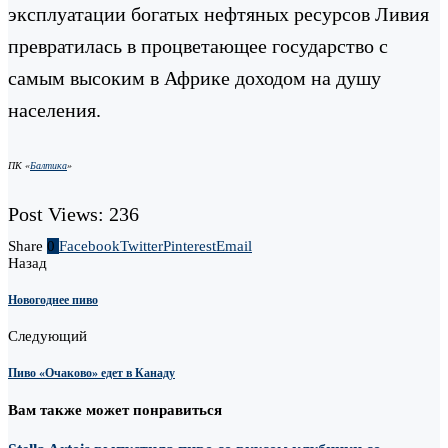
эксплуатации богатых нефтяных ресурсов Ливия
превратилась в процветающее государство с
самым высоким в Африке доходом на душу
населения.
ПК «
Балтика
»
Post Views:
236
Share
0
Facebook
Twitter
Pinterest
Email
Назад
Новогоднее пиво
Следующий
Пиво «Очаково» едет в Канаду
Вам также может понравиться