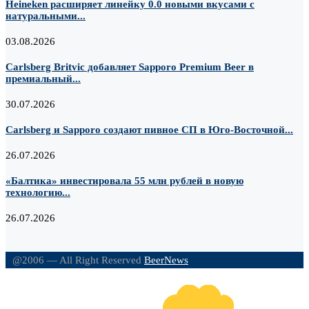
Heineken расширяет линейку 0.0 новыми вкусами с
натуральными...
03.08.2026
Carlsberg Britvic добавляет Sapporo Premium Beer в
премиальный...
30.07.2026
Carlsberg и Sapporo создают пивное СП в Юго-Восточной...
26.07.2026
«Балтика» инвестировала 55 млн рублей в новую
технологию...
26.07.2026
@2006 — All Right Reserved
BeerNews