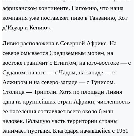
африканском континенте. Напомню, что наша
компания уже поставляет пиво в Танзанию, Кот
д’Ивуар и Кению».
Ливия расположена в Северной Африке. На
севере омывается Средиземным морем, на
востоке граничит с Египтом, на юго-востоке — с
Суданом, на юге — с Чадом, на западе — с
Алжиром и на северо-западе — с Тунисом.
Столица — Триполи. Хотя по площади Ливия
одна из крупнейших стран Африки, численность
ее населения составляет всего около 6 млн
человек. Бóльшую часть территории страны
занимает пустыня. Благодаря начавшейся с 1961