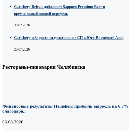
Carlsberg Britvic добавляет Sapporo Premium Beer в
премиальный пивной портфель
30.07.2026
Carlsberg и Sapporo создают пивное СП в Юго-Восточной Азии
26.07.2026
Рестораны-пивоварни Челябинска
Финансовые результаты Heineken: прибыль выросла на 6,7%
благодаря...
06.08.2026