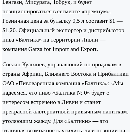
Бенгази, Мисурата, Тобрук, и будет
позиционироваться в сегменте «премиум».
Розничная цена за бутылку 0,5 л составит $1 —
$1,20. Официальный экспортер и дистрибьютор
пива «Балтика» на территории Ливии —
компания Garza for Import and Export.
Сослан Кульчиев, управляющий по продажам в
страны Африки, Ближнего Востока и Прибалтики
ОАО «Пивоваренная компания «Балтика»: «Мы
надеемся, что пиво «Балтика № 0» будет с
интересом встречено в Ливии и станет
прекрасной альтернативой привычным напиткам,
утоляющим жажду. Для «Балтики» — это
отличная возможность усилить свои позиции на