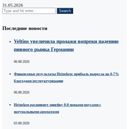
31.05.2026
Последние новости
Veltins увеличила продажи вопреки падению
пивного рынка Германии
06.08.2026
Финансовые результаты Heineken: прибыль выросла на 6,7%
благодаря реструктуризации
06.08.2026
Heineken расширяет линейку 0.0 новыми вкусами с
натуральными ароматами
03.08.2026