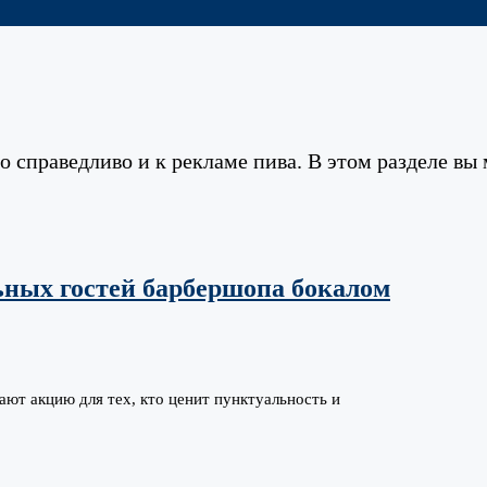
то справедливо и к рекламе пива. В этом разделе в
ных гостей барбершопа бокалом
т акцию для тех, кто ценит пунктуальность и