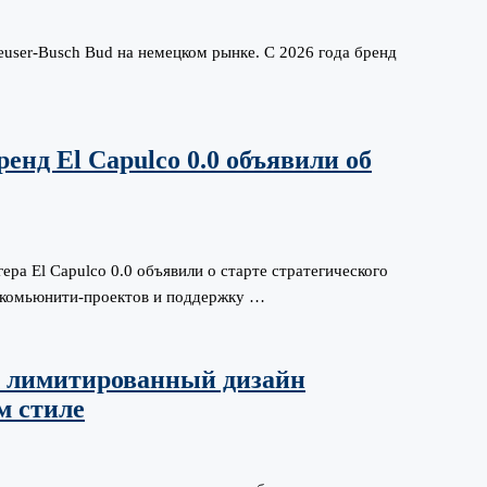
user-Busch Bud на немецком рынке. С 2026 года бренд
енд El Capulco 0.0 объявили об
ера El Capulco 0.0 объявили о старте стратегического
, комьюнити-проектов и поддержку …
ли лимитированный дизайн
м стиле