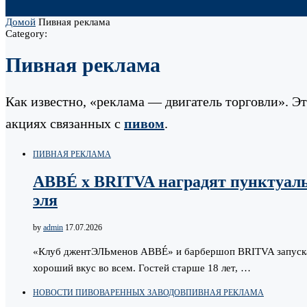
Домой
Пивная реклама
Category:
Пивная реклама
Как известно, «реклама — двигатель торговли». Э
акциях связанных с
пивом
.
ПИВНАЯ РЕКЛАМА
ABBÉ х BRITVA наградят пунктуаль
эля
by
admin
17.07.2026
«Клуб джентЭЛЬменов ABBÉ» и барбершоп BRITVA запускаю
хороший вкус во всем. Гостей старше 18 лет, …
НОВОСТИ ПИВОВАРЕННЫХ ЗАВОДОВ
ПИВНАЯ РЕКЛАМА