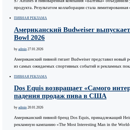
S7 Airlines и пивоваренная компания «Балтика» объединили
продукта. Результатом коллаборации стала лимитированная 
ПИВНАЯ РЕКЛАМА
Американский Budweiser выпускает
Bowl 2026
by
admin
27.01.2026
Американский пивной гигант Budweiser представил новый р
из самых ожидаемых спортивных событий и рекламных пок
ПИВНАЯ РЕКЛАМА
Dos Equis возвращает «Самого интер
падения продаж пива в США
by
admin
20.01.2026
Американский пивной бренд Dos Equis, принадлежащий Hei
рекламную кампанию «The Most Interesting Man in the World