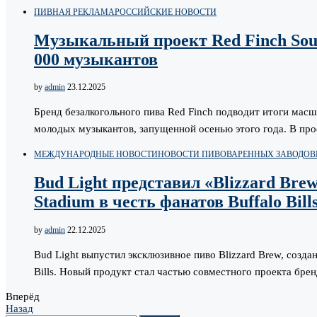
ПИВНАЯ РЕКЛАМА
РОССИЙСКИЕ НОВОСТИ
Музыкальный проект Red Finch Soun
000 музыкантов
by
admin
23.12.2025
Бренд безалкогольного пива Red Finch подводит итоги мас
молодых музыкантов, запущенной осенью этого года. В про
МЕЖДУНАРОДНЫЕ НОВОСТИ
НОВОСТИ ПИВОВАРЕННЫХ ЗАВОДОВ
Bud Light представил «Blizzard Bre
Stadium в честь фанатов Buffalo Bill
by
admin
22.12.2025
Bud Light выпустил эксклюзивное пиво Blizzard Brew, созд
Bills. Новый продукт стал частью совместного проекта бре
Вперёд
Назад