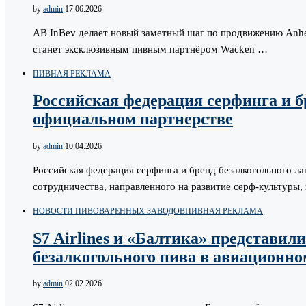
by
admin
17.06.2026
AB InBev делает новый заметный шаг по продвижению Anhe
станет эксклюзивным пивным партнёром Wacken …
ПИВНАЯ РЕКЛАМА
Российская федерация серфинга и бр
официальном партнерстве
by
admin
10.04.2026
Российская федерация серфинга и бренд безалкогольного лаг
сотрудничества, направленного на развитие серф-культуры
НОВОСТИ ПИВОВАРЕННЫХ ЗАВОДОВ
ПИВНАЯ РЕКЛАМА
S7 Airlines и «Балтика» представи
безалкогольного пива в авиационно
by
admin
02.02.2026