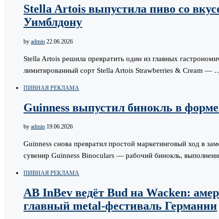
Stella Artois выпустила пиво со вк
Уимблдону
by
admin
22.06.2026
Stella Artois решила превратить один из главных гастроно
лимитированный сорт Stella Artois Strawberries & Cream — 
ПИВНАЯ РЕКЛАМА
Guinness выпустил бинокль в форме
by
admin
19.06.2026
Guinness снова превратил простой маркетинговый ход в з
сувенир Guinness Binoculars — рабочий бинокль, выполнен
ПИВНАЯ РЕКЛАМА
AB InBev ведёт Bud на Wacken: аме
главный metal-фестиваль Германии