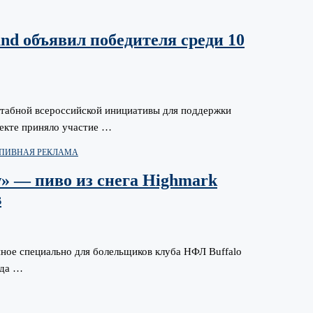
d объявил победителя среди 10
штабной всероссийской инициативы для поддержки
екте приняло участие …
ПИВНАЯ РЕКЛАМА
w» — пиво из снега Highmark
s
анное специально для болельщиков клуба НФЛ Buffalo
нда …