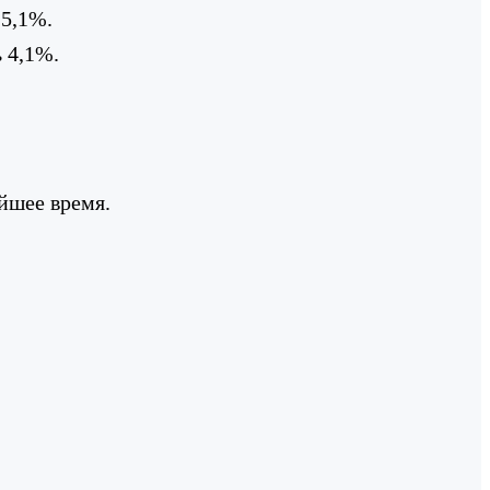
5,1%.
 4,1%.
йшее время.