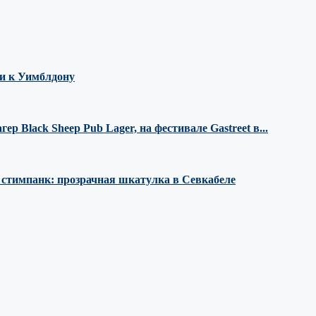
ми к Уимблдону
 Black Sheep Pub Lager, на фестивале Gastreet в...
е стимпанк: прозрачная шкатулка в Севкабеле