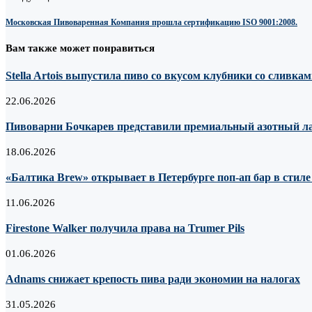
Московская Пивоваренная Компания прошла сертификацию ISO 9001:2008.
Вам также может понравиться
Stella Artois выпустила пиво со вкусом клубники со сливка
22.06.2026
Пивоварни Бочкарев представили премиальный азотный лагер
18.06.2026
«Балтика Brew» открывает в Петербурге поп-ап бар в стил
11.06.2026
Firestone Walker получила права на Trumer Pils
01.06.2026
Adnams снижает крепость пива ради экономии на налогах
31.05.2026