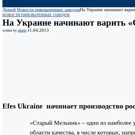
Домой
Новости пивоваренных заводов
На Украине начинают вари
НОВОСТИ ПИВОВАРЕННЫХ ЗАВОДОВ
На Украине начинают варить 
11.04.2013
written by
admin
Efes Ukraine начинает производство ро
«Старый Мельник» – один из наиболее у
области качества, в числе которых, нап