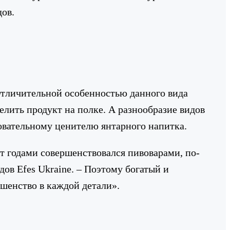
ов.
Отличительной особенностью данного вида
елить продукт на полке. А разнообразие видов
овательному ценителю янтарного напитка.
т годами совершенствовался пивоварами, по-
ов Efes Ukraine. – Поэтому богатый и
шенство в каждой детали».