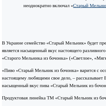
неоднократно включал «
Старый Мельни
В Украине семейство «Старый Мельник» будет пр
является насыщенный вкус настоящего разливного 
«Старого Мельника из бочонка» («Светлое», «Мягк
«Пиво «Старый Мельник из бочонка» варится с ос
настоящему любящими свое дело, – рассказывает Е
насыщенный вкус пива «Старый Мельник из бочонк
Продуктовая линейка ТМ «Старый Мельник из бочо