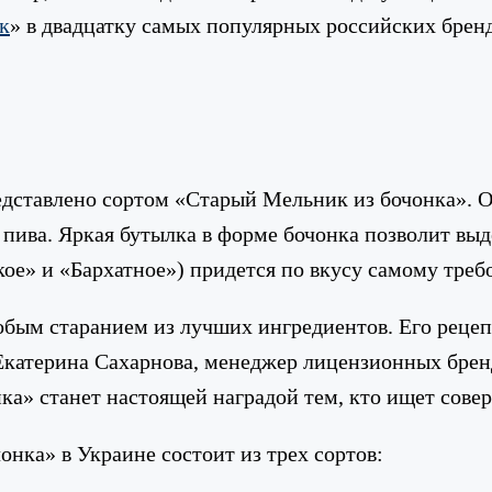
к
» в двадцатку самых популярных российских бренд
едставлено сортом «Старый Мельник из бочонка». 
пива. Яркая бутылка в форме бочонка позволит выд
ое» и «Бархатное») придется по вкусу самому треб
обым старанием из лучших ингредиентов. Его рецеп
катерина Сахарнова, менеджер лицензионных бренд
а» станет настоящей наградой тем, кто ищет совер
нка» в Украине состоит из трех сортов: