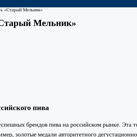
ть «Старый Мельник»
«Старый Мельник»
ссийского пива
спешных брендов пива на российском рынке. Эта т
ример, золотые медали авторитетного дегустационно