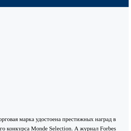
орговая марка удостоена престижных наград в
го конкурса Monde Selection. А журнал Forbes