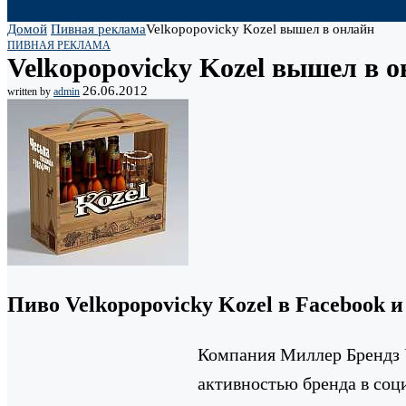
Домой
Пивная реклама
Velkopopovicky Kozel вышел в онлайн
ПИВНАЯ РЕКЛАМА
Velkopopovicky Kozel вышел в 
26.06.2012
written by
admin
Пиво Velkopopovicky Kozel в Facebook 
Компания Миллер Брендз
активностью бренда в соци