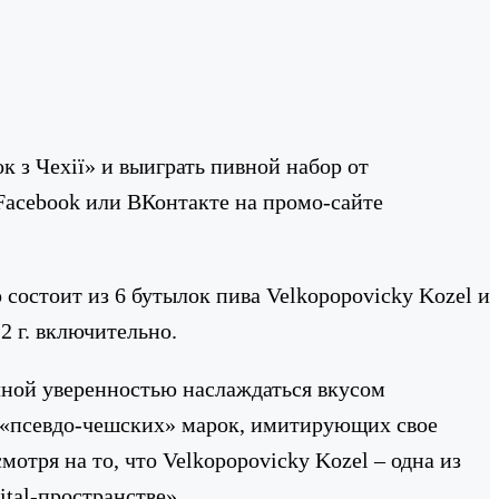
 з Чехії» и выиграть пивной набор от
 Facebook или ВКонтакте на промо-сайте
 состоит из 6 бутылок пива Velkopopovicky Kozel и
 г. включительно.
лной уверенностью наслаждаться вкусом
не «псевдо-чешских» марок, имитирующих свое
тря на то, что Velkopopovicky Kozel – одна из
ital-пространстве».