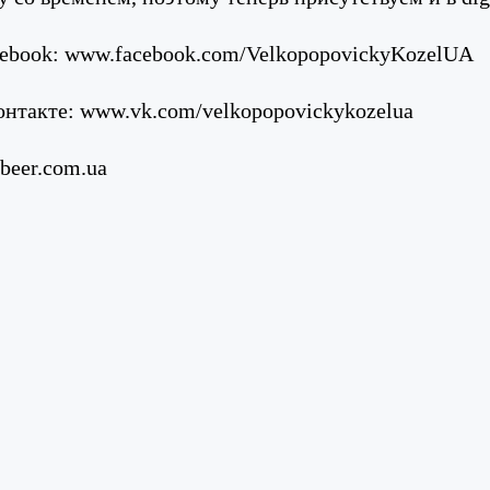
cebook: www.facebook.com/VelkopopovickyKozelUA
онтакте: www.vk.com/velkopopovickykozelua
beer.com.ua