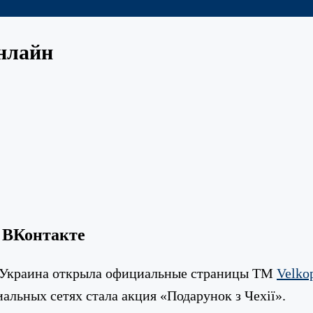
онлайн
и ВКонтакте
 Украина открыла официальные страницы ТМ
Velko
альных сетях стала акция «Подарунок з Чехії».