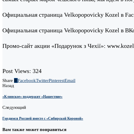
Официальная страница Velkopopovicky Kozel в Fa
Официальная страница Velkopopovicky Kozel в ВК
Промо-сайт акции «Подарунок з Чехії»: www.kozel
Post Views:
324
Share
0
Facebook
Twitter
Pinterest
Email
Назад
«Клинское» поддержит «Нашествие»
Следующий
Гордимся Россией вместе с «Сибирской Короной»
Вам также может понравиться