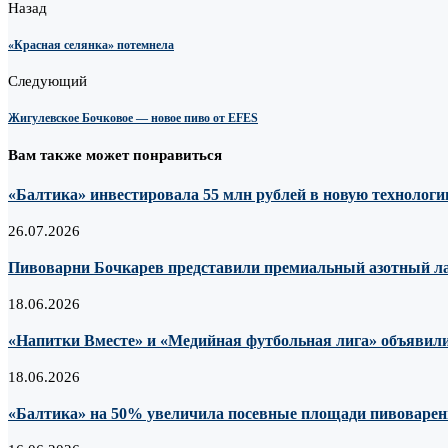
Назад
«Красная селянка» потемнела
Следующий
Жигулевское Бочковое — новое пиво от EFES
Вам также может понравиться
«Балтика» инвестировала 55 млн рублей в новую технологию
26.07.2026
Пивоварни Бочкарев представили премиальный азотный лагер
18.06.2026
«Напитки Вместе» и «Медийная футбольная лига» объявили
18.06.2026
«Балтика» на 50% увеличила посевные площади пивоварен