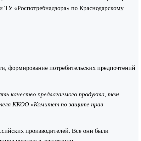
» и ТУ «Роспотребнадзора» по Краснодарскому
сти, формирование потребительских предпочтений
лять качество предлагаемого продукта, тем
дителя ККОО «Комитет по защите прав
оссийских производителей. Все они были
ринял участие в дегустации.