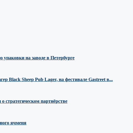
 упаковки на заводе в Петербурге
 Black Sheep Pub Lager, на фестивале Gastreet в...
 о стратегическом партнёрстве
ного ячменя