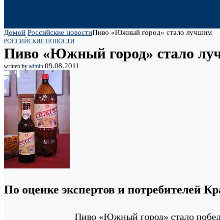
Домой
Российские новости
Пиво «Южный город» стало лучшим
РОССИЙСКИЕ НОВОСТИ
Пиво «Южный город» стало л
09.08.2011
written by
admin
По оценке экспертов и потребителей К
Пиво «Южный город» стало побед