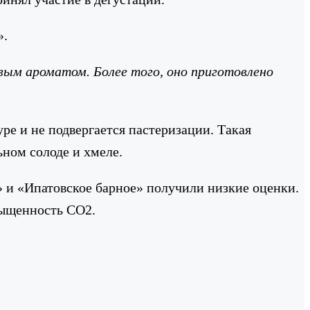
».
ым ароматом. Более того, оно приготовлено
ре и не подвергается пастеризации. Такая
ьном солоде и хмеле.
» и «Ипатовское барное» получили низкие оценки.
асыщенность CO2.