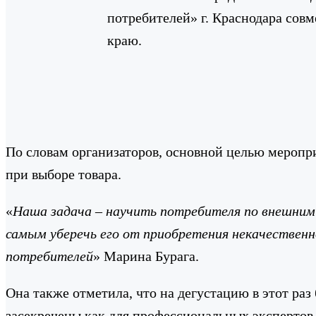
потребителей» г. Краснодара сов
краю.
По словам организаторов, основной целью меропр
при выборе товара.
«
Наша задача – научить потребителя по внешним 
самым уберечь его от приобретения некачествен
потребителей
» Марина Бурага.
Она также отметила, что на дегустацию в этот ра
засекречены как для профессиональных экспертов, 