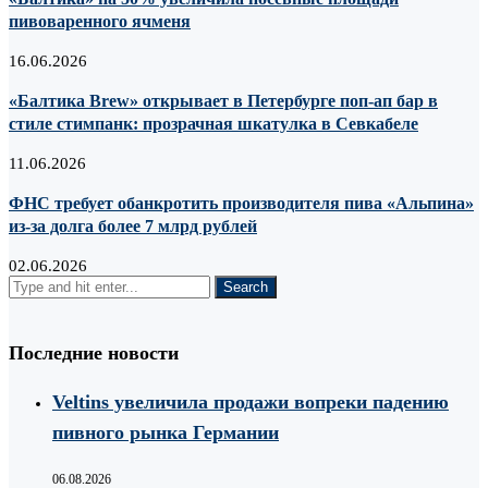
пивоваренного ячменя
16.06.2026
«Балтика Brew» открывает в Петербурге поп-ап бар в
стиле стимпанк: прозрачная шкатулка в Севкабеле
11.06.2026
ФНС требует обанкротить производителя пива «Альпина»
из-за долга более 7 млрд рублей
02.06.2026
Последние новости
Veltins увеличила продажи вопреки падению
пивного рынка Германии
06.08.2026