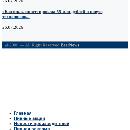
26.07.2026
«Балтика» инвестировала 55 млн рублей в новую
технологию...
26.07.2026
@2006 — All Right Reserved
BeerNews
Главная
Пивные акции
Новости производителей
Пивная реклама