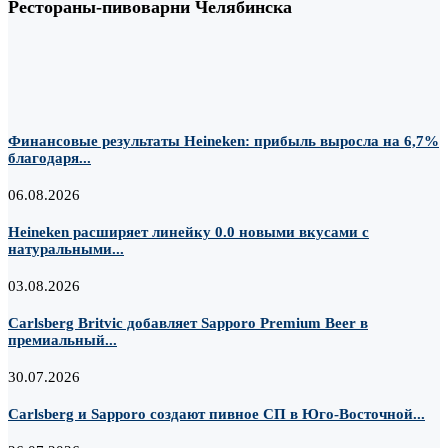
Рестораны-пивоварни Челябинска
Финансовые результаты Heineken: прибыль выросла на 6,7%
благодаря...
06.08.2026
Heineken расширяет линейку 0.0 новыми вкусами с
натуральными...
03.08.2026
Carlsberg Britvic добавляет Sapporo Premium Beer в
премиальный...
30.07.2026
Carlsberg и Sapporo создают пивное СП в Юго-Восточной...