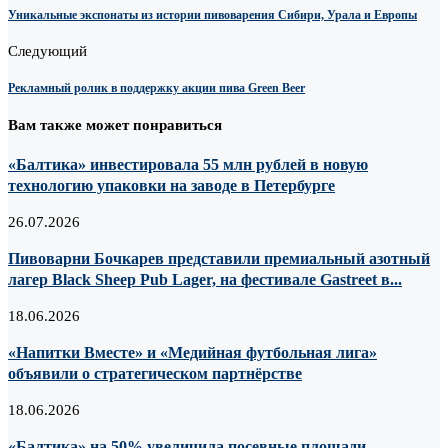
Уникальные экспонаты из истории пивоварения Сибири, Урала и Европы
Следующий
Рекламный ролик в поддержку акции пива Green Beer
Вам также может понравиться
«Балтика» инвестировала 55 млн рублей в новую
технологию упаковки на заводе в Петербурге
26.07.2026
Пивоварни Бочкарев представили премиальный азотный
лагер Black Sheep Pub Lager, на фестивале Gastreet в...
18.06.2026
«Напитки Вместе» и «Медийная футбольная лига»
объявили о стратегическом партнёрстве
18.06.2026
«Балтика» на 50% увеличила посевные площади