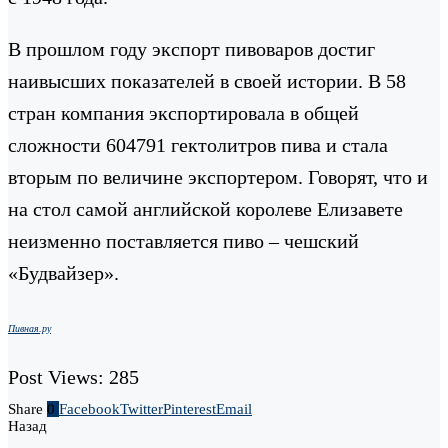
В прошлом году экспорт пивоваров достиг
наивысших показателей в своей истории. В 58
стран компания экспортировала в общей
сложности 604791 гектолитров пива и стала
вторым по величине экспортером. Говорят, что и
на стол самой английской королеве Елизавете
неизменно поставляется пиво – чешский
«Будвайзер».
Пивная.ру
Post Views:
285
Share
0
Facebook
Twitter
Pinterest
Email
Назад