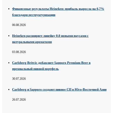
Финансовые результаты Heineken: прибыль выросла на 6,7%
благодаря реструктуризации
06.08.2026
Heineken расширяет линейку 0.0 новыми вкусами с
натуральными ароматами
03.08.2026
Carlsberg Britvic добавляет Sapporo Premium Beer в
премиальный пивной портфель
30.07.2026
Carlsberg и Sapporo создают пивное СП в Юго-Восточной Азии
26.07.2026