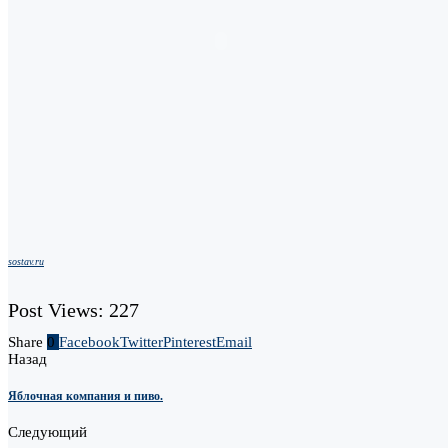
sostav.ru
Post Views:
227
Share
0
Facebook
Twitter
Pinterest
Email
Назад
Яблочная компания и пиво.
Следующий