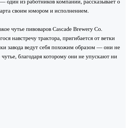
— один из работников компании, рассказывает о
дарта своим юмором и исполнением.
такое чутье пивоваров Cascade Brewery Co.
ося навстречу трактора, пригибается от ветки
ники завода ведут себя похожим образом — они не
 чутье, благодаря которому они не упускают ни