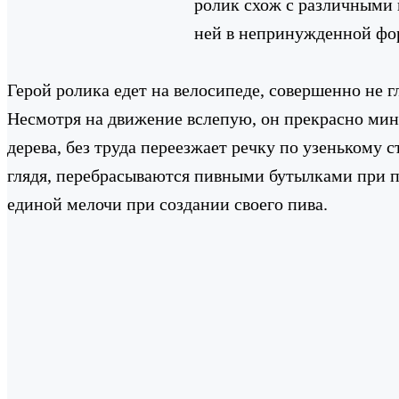
ролик схож с различными 
ней в непринужденной фор
Герой ролика едет на велосипеде, совершенно не гл
Несмотря на движение вслепую, он прекрасно мину
дерева, без труда переезжает речку по узенькому с
глядя, перебрасываются пивными бутылками при по
единой мелочи при создании своего пива.