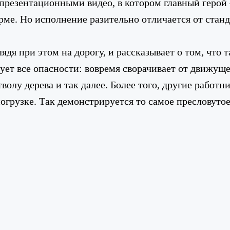
презентационными видео, в котором главный герой 
ме. Но исполнение разительно отличается от стан
ядя при этом на дорогу, и рассказывает о том, что 
ет все опасности: вовремя сворачивает от движущег
тволу дерева и так далее. Более того, другие работ
грузке. Так демонстрируется то самое пресловутое