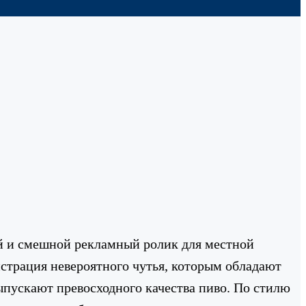
й и смешной рекламный ролик для местной
страция невероятного чутья, которым обладают
ыпускают превосходного качества пиво. По стилю