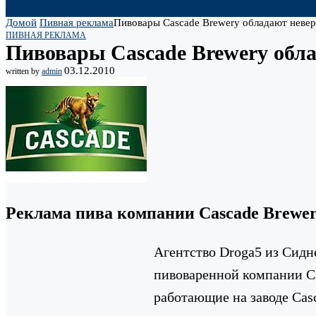
Домой
Пивная реклама
Пивовары Cascade Brewery обладают неве
ПИВНАЯ РЕКЛАМА
Пивовары Cascade Brewery обл
03.12.2010
written by
admin
Реклама пива компании Cascade Brewe
Агентство Droga5 из Сидн
пивоваренной компании Ca
работающие на заводе Cas