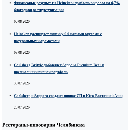
Финансовые результаты Heineken: прибыль выросла на 6,7%
благодаря реструктуризации
06.08.2026
Heineken расширяет линейку 0.0 новыми вкусами с
натуральными ароматами
03.08.2026
Carlsberg Britvic добавляет Sapporo Premium Beer в
премиальный пивной портфель
30.07.2026
Carlsberg и Sapporo создают пивное СП в Юго-Восточной Азии
26.07.2026
Рестораны-пивоварни Челябинска