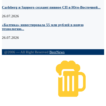
Carlsberg и Sapporo создают пивное СП в Юго-Восточной...
26.07.2026
«Балтика» инвестировала 55 млн рублей в новую
технологию...
26.07.2026
@2006 — All Right Reserved
BeerNews