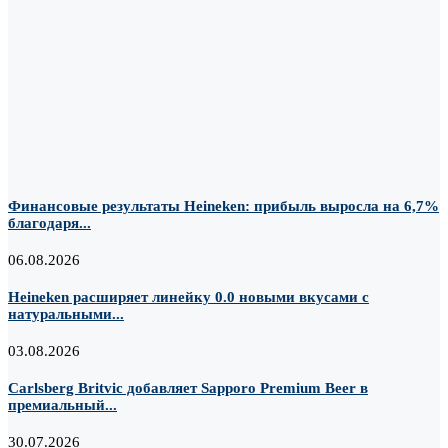
Финансовые результаты Heineken: прибыль выросла на 6,7%
благодаря...
06.08.2026
Heineken расширяет линейку 0.0 новыми вкусами с
натуральными...
03.08.2026
Carlsberg Britvic добавляет Sapporo Premium Beer в
премиальный...
30.07.2026