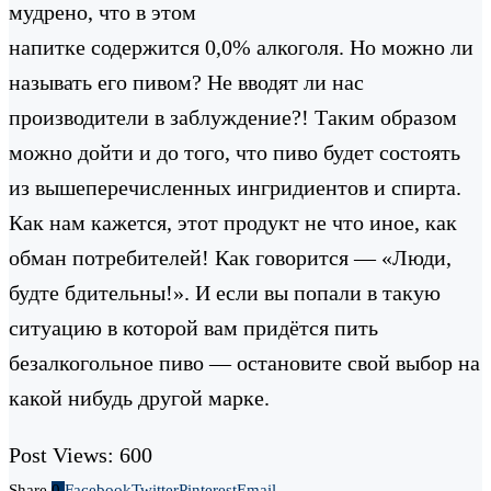
мудрено, что в этом
напитке содержится 0,0% алкоголя. Но можно ли
называть его пивом? Не вводят ли нас
производители в заблуждение?! Таким образом
можно дойти и до того, что пиво будет состоять
из вышеперечисленных ингридиентов и спирта.
Как нам кажется, этот продукт не что иное, как
обман потребителей! Как говорится — «Люди,
будте бдительны!». И если вы попали в такую
ситуацию в которой вам придётся пить
безалкогольное пиво — остановите свой выбор на
какой нибудь другой марке.
Post Views:
600
Share
0
Facebook
Twitter
Pinterest
Email