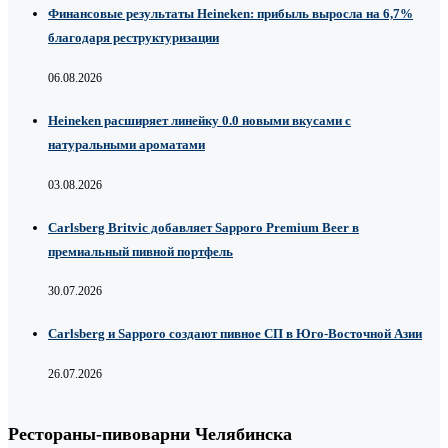
Финансовые результаты Heineken: прибыль выросла на 6,7%
благодаря реструктуризации
06.08.2026
Heineken расширяет линейку 0.0 новыми вкусами с
натуральными ароматами
03.08.2026
Carlsberg Britvic добавляет Sapporo Premium Beer в
премиальный пивной портфель
30.07.2026
Carlsberg и Sapporo создают пивное СП в Юго-Восточной Азии
26.07.2026
Рестораны-пивоварни Челябинска