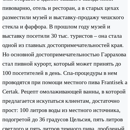
пивоварню, отель и ресторан, а в старых цехах
разместили музей и выставку-продажу чешского
стекла и фарфора. В прошлом году музей и
выставку посетили 30 тыс. туристов – она стала
одной из главных достопримечательностей края.
Но основной достопримечательностью Гаррахова
стал пивной курорт, который может принять до
100 посетителей в день. Спа-процедуры в нем
проводятся при помощи местного пива Frantisek a
Certak. Рецепт омолаживающей ванны, в которой
предлагается искупаться клиентам, достаточно
прост: 100 литров воды из местного источника,
подогретой до 36 градусов Цельсия, пять литров
светлого и пять литров темного пива, дробленый