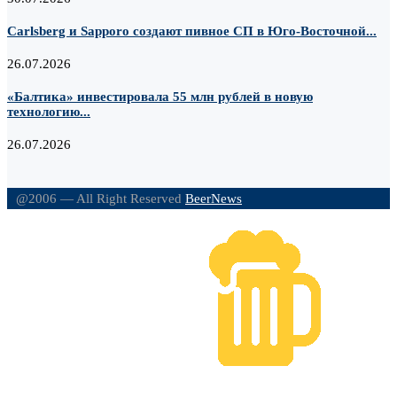
Carlsberg и Sapporo создают пивное СП в Юго-Восточной...
26.07.2026
«Балтика» инвестировала 55 млн рублей в новую
технологию...
26.07.2026
@2006 — All Right Reserved
BeerNews