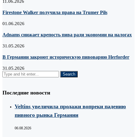
11.06.2026
Firestone Walker получила права на Trumer Pils
01.06.2026
Adnams снижает крепость пива ради экономии на налогах
31.05.2026
В Германии закроют историческую пивоварню Herforder
31.05.2026
Последние новости
Veltins увеличила продажи вопреки падению
пивного рынка Германии
06.08.2026