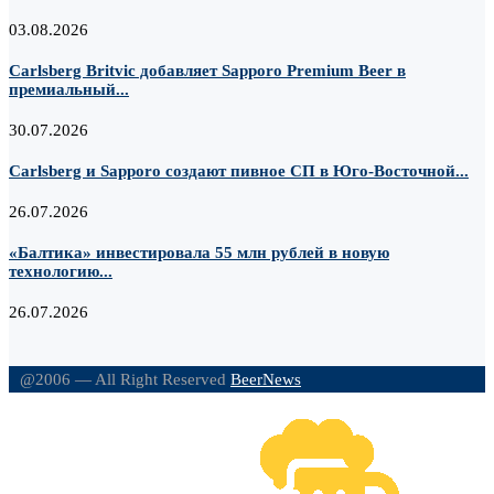
03.08.2026
Carlsberg Britvic добавляет Sapporo Premium Beer в
премиальный...
30.07.2026
Carlsberg и Sapporo создают пивное СП в Юго-Восточной...
26.07.2026
«Балтика» инвестировала 55 млн рублей в новую
технологию...
26.07.2026
@2006 — All Right Reserved
BeerNews