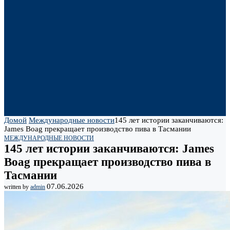
Домой
Международные новости
145 лет истории заканчиваются:
James Boag прекращает производство пива в Тасмании
МЕЖДУНАРОДНЫЕ НОВОСТИ
145 лет истории заканчиваются: James
Boag прекращает производство пива в
Тасмании
07.06.2026
written by
admin