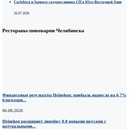
Carlsberg и Sapporo создают пивное СП в Юго-Восточной Азии
26.07.2026
Рестораны-пивоварни Челябинска
Финансовые результаты Heineken: прибыль выросла на 6,7%
благодаря...
06.08.2026
Heineken расширяет линейку 0.0 новыми вкусами с
натуральными...