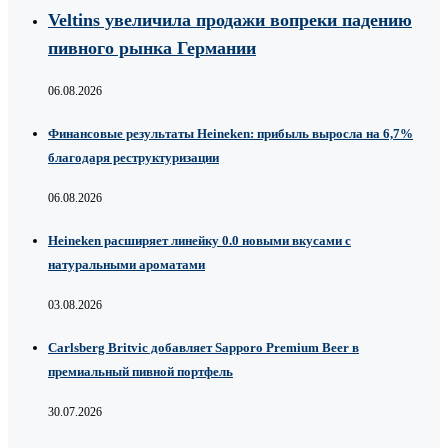
Veltins увеличила продажи вопреки падению
пивного рынка Германии
06.08.2026
Финансовые результаты Heineken: прибыль выросла на 6,7%
благодаря реструктуризации
06.08.2026
Heineken расширяет линейку 0.0 новыми вкусами с
натуральными ароматами
03.08.2026
Carlsberg Britvic добавляет Sapporo Premium Beer в
премиальный пивной портфель
30.07.2026