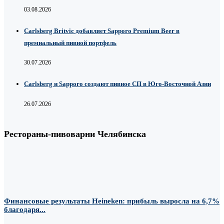
03.08.2026
Carlsberg Britvic добавляет Sapporo Premium Beer в
премиальный пивной портфель
30.07.2026
Carlsberg и Sapporo создают пивное СП в Юго-Восточной Азии
26.07.2026
Рестораны-пивоварни Челябинска
Финансовые результаты Heineken: прибыль выросла на 6,7%
благодаря...