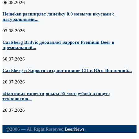
06.08.2026
Heineken расширяет линейку 0.0 новыми вкусами с
натуральными...
03.08.2026
Carlsberg Britvic добавляет Sapporo Premium Beer в
премиальный...
30.07.2026
Carlsberg и Sapporo создают пивное СП в Юго-Восточной...
26.07.2026
«Балтика» инвестировала 55 млн рублей в новую
технологию...
26.07.2026
@2006 — All Right Reserved
BeerNews