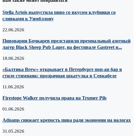
Вам также может понравиться
Stella Artois выпустила пиво со вкусом клубники со
сливками к Уимблдону
22.06.2026
Пивоварни Бочкарев представили премиальный азотный
лагер Black Sheep Pub Lager, на фестивале Gastreet в...
18.06.2026
«Балтика Brew» открывает в Петербурге поп-ап бар в
стиле стимпанк: прозрачная шкатулка в Севкабеле
11.06.2026
Firestone Walker получила права на Trumer Pils
01.06.2026
Adnams снижает крепость пива ради экономии на налогах
31.05.2026