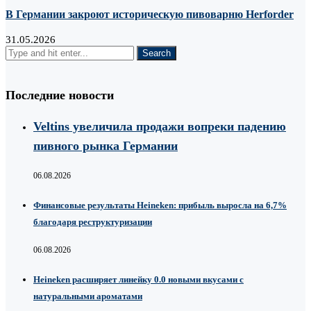
В Германии закроют историческую пивоварню Herforder
31.05.2026
Последние новости
Veltins увеличила продажи вопреки падению
пивного рынка Германии
06.08.2026
Финансовые результаты Heineken: прибыль выросла на 6,7%
благодаря реструктуризации
06.08.2026
Heineken расширяет линейку 0.0 новыми вкусами с
натуральными ароматами