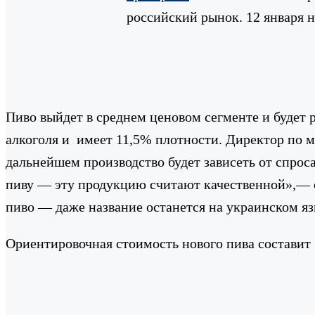
российский рынок. 12 января 
Пиво выйдет в среднем ценовом сегменте и будет 
алкоголя и имеет 11,5% плотности.
Директор по м
дальнейшем производство будет зависеть от спрос
пиву — эту продукцию считают качественной»,— о
пиво — даже название останется на украинском язы
Ориентировочная стоимость нового пива составит 5