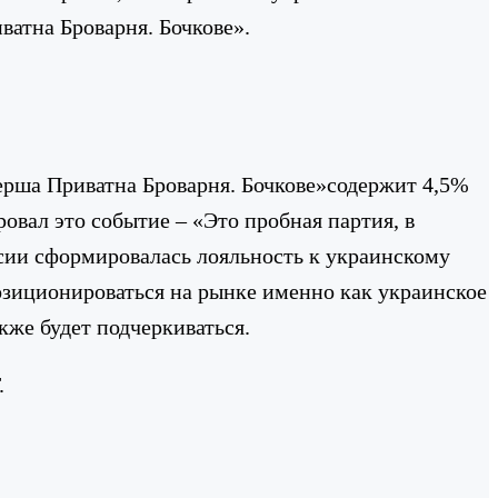
атна Броварня. Бочкове».
Перша Приватна Броварня. Бочкове»содержит 4,5%
вал это событие – «Это пробная партия, в
ии сформировалась лояльность к украинскому
зиционироваться на рынке именно как украинское
кже будет подчеркиваться.
.