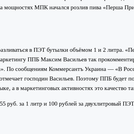
на мощностях МПК начался розлив пива «Перша Прив
разливаться в ПЭТ бутылки объёмом 1 и 2 литра. «
аркетингу ППБ Максим Васильев так прокомментиро
а».
По сообщениям Коммерсантъ Украина — «В Росс
тмечает господин Васильев. Поэтому ППБ будет по
ке, а в маркетинговых активностях это качество та
5 руб. за 1 литр и 100 рублей за двухлитровый ПЭТ