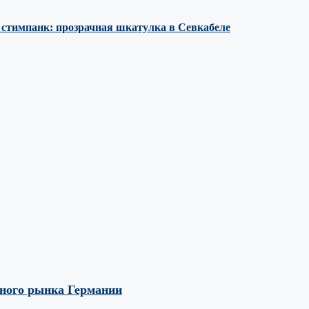
е стимпанк: прозрачная шкатулка в Севкабеле
вного рынка Германии