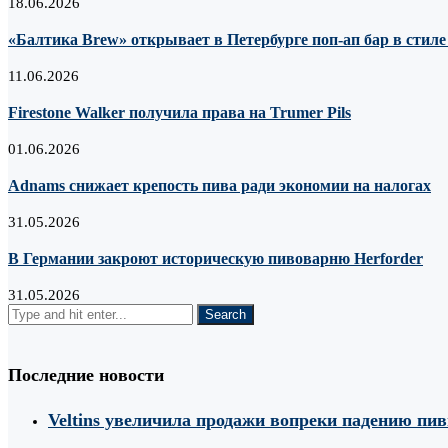
18.06.2026
«Балтика Brew» открывает в Петербурге поп-ап бар в стил
11.06.2026
Firestone Walker получила права на Trumer Pils
01.06.2026
Adnams снижает крепость пива ради экономии на налогах
31.05.2026
В Германии закроют историческую пивоварню Herforder
31.05.2026
Последние новости
Veltins увеличила продажи вопреки падению пи