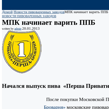
Домой
Новости пивоваренных заводов
МПК начинает варить ППБ
НОВОСТИ ПИВОВАРЕННЫХ ЗАВОДОВ
МПК начинает варить ППБ
20.01.2013
written by
admin
Начался выпуск пива «Перша Приватна
После покупки Московской П
Броварня»
московские пивовары