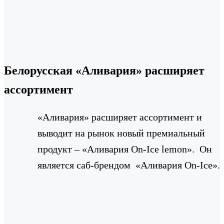
Белорусская «Аливария» расширяет
ассортимент
«Аливария» расширяет ассортимент и
выводит на рынок новый премиальный
продукт – «Аливария On-Ice lemon». Он
является саб-брендом «Аливария On-Ice».