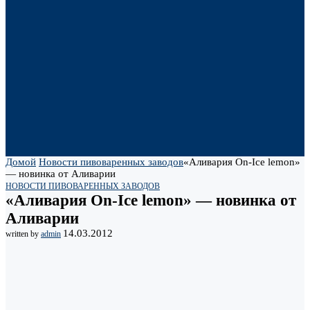
Домой
Новости пивоваренных заводов
«Аливария On-Ice lemon»
— новинка от Аливарии
НОВОСТИ ПИВОВАРЕННЫХ ЗАВОДОВ
«Аливария On-Ice lemon» — новинка от
Аливарии
14.03.2012
written by
admin