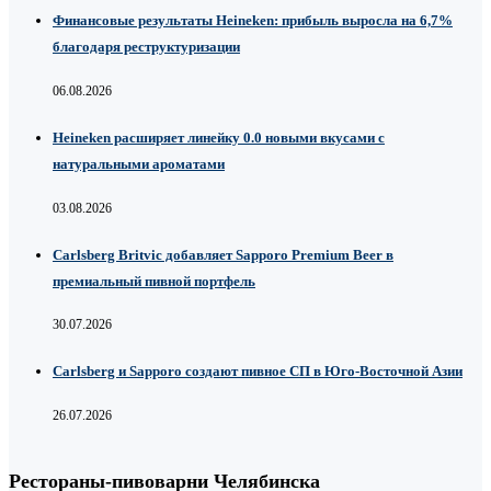
Финансовые результаты Heineken: прибыль выросла на 6,7%
благодаря реструктуризации
06.08.2026
Heineken расширяет линейку 0.0 новыми вкусами с
натуральными ароматами
03.08.2026
Carlsberg Britvic добавляет Sapporo Premium Beer в
премиальный пивной портфель
30.07.2026
Carlsberg и Sapporo создают пивное СП в Юго-Восточной Азии
26.07.2026
Рестораны-пивоварни Челябинска