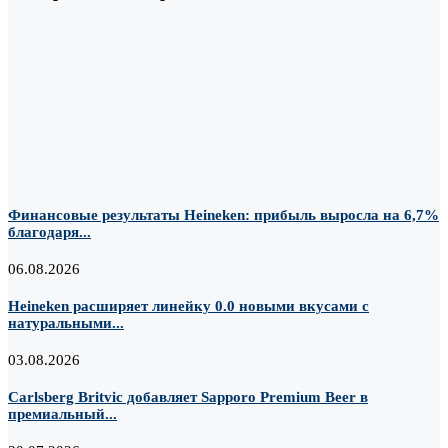
Финансовые результаты Heineken: прибыль выросла на 6,7%
благодаря...
06.08.2026
Heineken расширяет линейку 0.0 новыми вкусами с
натуральными...
03.08.2026
Carlsberg Britvic добавляет Sapporo Premium Beer в
премиальный...