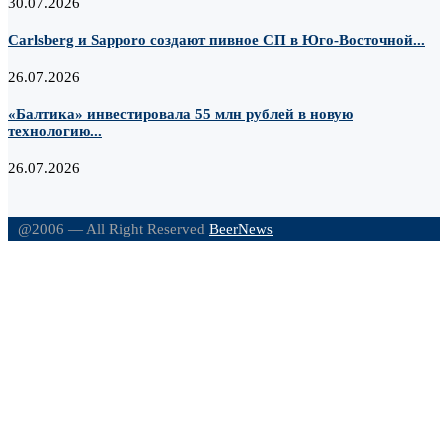
30.07.2026
Carlsberg и Sapporo создают пивное СП в Юго-Восточной...
26.07.2026
«Балтика» инвестировала 55 млн рублей в новую
технологию...
26.07.2026
@2006 — All Right Reserved
BeerNews