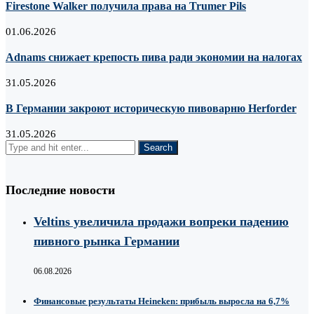
Firestone Walker получила права на Trumer Pils
01.06.2026
Adnams снижает крепость пива ради экономии на налогах
31.05.2026
В Германии закроют историческую пивоварню Herforder
31.05.2026
Последние новости
Veltins увеличила продажи вопреки падению
пивного рынка Германии
06.08.2026
Финансовые результаты Heineken: прибыль выросла на 6,7%