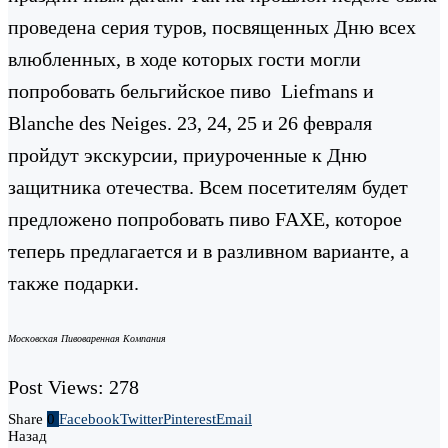
проведена серия туров, посвященных Дню всех
влюбленных, в ходе которых гости могли
попробовать бельгийское пиво Liefmans и
Blanche des Neiges. 23, 24, 25 и 26 февраля
пройдут экскурсии, приуроченные к Дню
защитника отечества. Всем посетителям будет
предложено попробовать пиво FAXE, которое
теперь предлагается и в разливном варианте, а
также подарки.
Московская Пивоваренная Компания
Post Views:
278
Share
0
Facebook
Twitter
Pinterest
Email
Назад