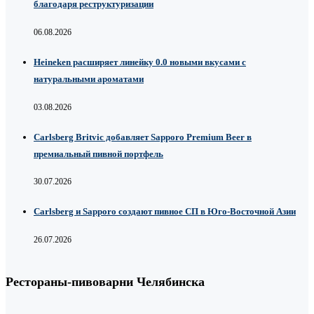
благодаря реструктуризации
06.08.2026
Heineken расширяет линейку 0.0 новыми вкусами с
натуральными ароматами
03.08.2026
Carlsberg Britvic добавляет Sapporo Premium Beer в
премиальный пивной портфель
30.07.2026
Carlsberg и Sapporo создают пивное СП в Юго-Восточной Азии
26.07.2026
Рестораны-пивоварни Челябинска