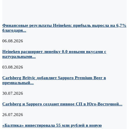
Финансовые результаты Heineken: прибыль выросла на 6,7%
благодаря...
06.08.2026
Heineken расширяет линейку 0.0 новыми вкусами с
натуральными...
03.08.2026
Carlsberg Britvic добавляет Sapporo Premium Beer в
премиальный...
30.07.2026
Carlsberg и Sapporo создают пивное СП в Юго-Восточной...
26.07.2026
«Балтика» инвестировала 55 млн рублей в новую