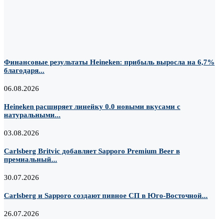
Финансовые результаты Heineken: прибыль выросла на 6,7%
благодаря...
06.08.2026
Heineken расширяет линейку 0.0 новыми вкусами с
натуральными...
03.08.2026
Carlsberg Britvic добавляет Sapporo Premium Beer в
премиальный...
30.07.2026
Carlsberg и Sapporo создают пивное СП в Юго-Восточной...
26.07.2026