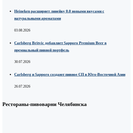
Heineken расширяет линейку 0.0 новыми вкусами с
натуральными ароматами
03.08.2026
Carlsberg Britvic добавляет Sapporo Premium Beer в
премиальный пивной портфель
30.07.2026
Carlsberg и Sapporo создают пивное СП в Юго-Восточной Азии
26.07.2026
Рестораны-пивоварни Челябинска