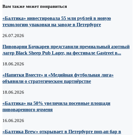
Вам также может понравиться
«Балтика» инвестировала 55 млн рублей в новую
технологию упаковки на заводе в Петербурге
26.07.2026
Пивоварни Бочкарев представили премиальный азотный
лагер Black Sheep Pub Lager, на фестивале Gastreet в...
18.06.2026
«Напитки Вместе» и «Медийная футбольная лига»
объявили о стратегическом партнёрстве
18.06.2026
«Балтика» на 50% увеличила посевные площади
пивоваренного ячменя
16.06.2026
«Балтика Brew» открывает в Петербурге поп-ап бар в