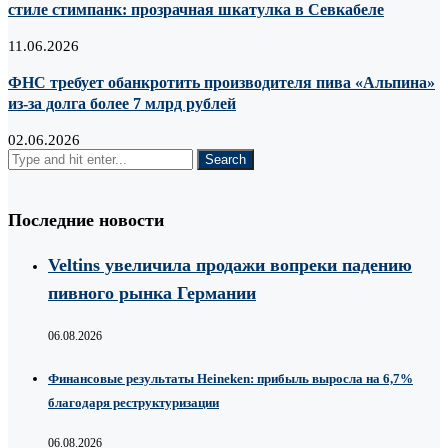
стиле стимпанк: прозрачная шкатулка в Севкабеле
11.06.2026
ФНС требует обанкротить производителя пива «Альпина»
из-за долга более 7 млрд рублей
02.06.2026
Последние новости
Veltins увеличила продажи вопреки падению
пивного рынка Германии
06.08.2026
Финансовые результаты Heineken: прибыль выросла на 6,7%
благодаря реструктуризации
06.08.2026