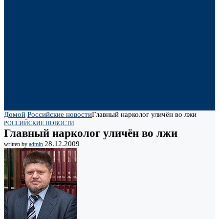
Домой
Российские новости
Главный нарколог уличён во лжи
РОССИЙСКИЕ НОВОСТИ
Главный нарколог уличён во лжи
28.12.2009
written by
admin