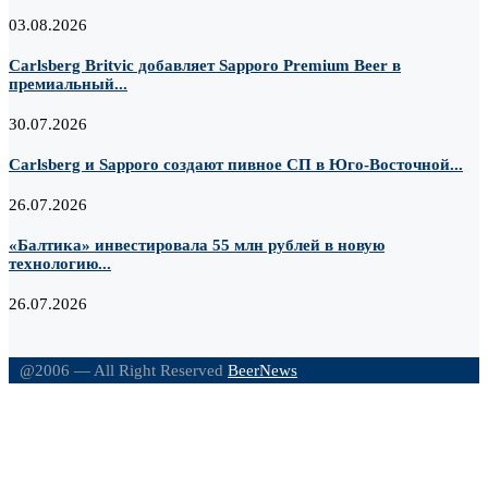
03.08.2026
Carlsberg Britvic добавляет Sapporo Premium Beer в
премиальный...
30.07.2026
Carlsberg и Sapporo создают пивное СП в Юго-Восточной...
26.07.2026
«Балтика» инвестировала 55 млн рублей в новую
технологию...
26.07.2026
@2006 — All Right Reserved
BeerNews