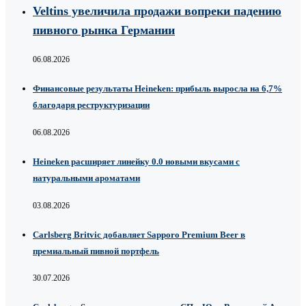
Veltins увеличила продажи вопреки падению
пивного рынка Германии
06.08.2026
Финансовые результаты Heineken: прибыль выросла на 6,7%
благодаря реструктуризации
06.08.2026
Heineken расширяет линейку 0.0 новыми вкусами с
натуральными ароматами
03.08.2026
Carlsberg Britvic добавляет Sapporo Premium Beer в
премиальный пивной портфель
30.07.2026