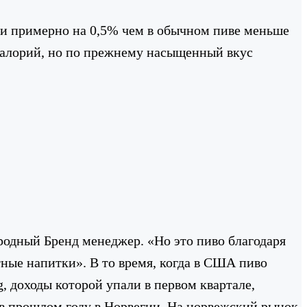
й и примерно на 0,5% чем в обычном пиве меньше
 калорий, но по прежнему насыщенный вкус
одный Бренд менеджер. «Но это пиво благодаря
тные напитки». В то время, когда в США пиво
g, доходы которой упали в первом квартале,
 в прошлом году в Норвегии. На норвежский рынок