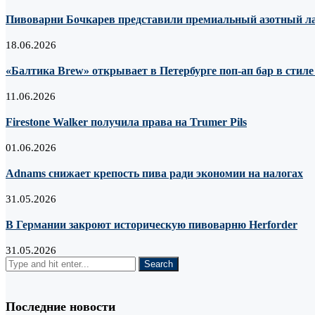
Пивоварни Бочкарев представили премиальный азотный лагер
18.06.2026
«Балтика Brew» открывает в Петербурге поп-ап бар в стил
11.06.2026
Firestone Walker получила права на Trumer Pils
01.06.2026
Adnams снижает крепость пива ради экономии на налогах
31.05.2026
В Германии закроют историческую пивоварню Herforder
31.05.2026
Последние новости