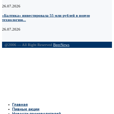
26.07.2026
«Балтика» инвестировала 55 млн рублей в новую
технологию...
26.07.2026
@2006 — All Right Reserved
BeerNews
Главная
Пивные акции
Новости производителей