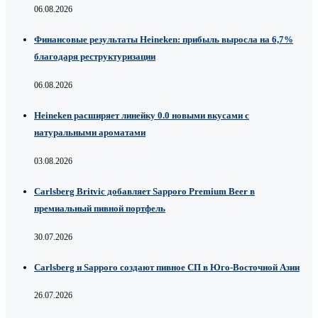
06.08.2026
Финансовые результаты Heineken: прибыль выросла на 6,7%
благодаря реструктуризации
06.08.2026
Heineken расширяет линейку 0.0 новыми вкусами с
натуральными ароматами
03.08.2026
Carlsberg Britvic добавляет Sapporo Premium Beer в
премиальный пивной портфель
30.07.2026
Carlsberg и Sapporo создают пивное СП в Юго-Восточной Азии
26.07.2026