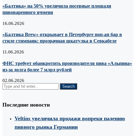
«Балтика» на 50% увеличила посевные площади
пивоваренного ячменя
16.06.2026
«Балтика Brew» открывает в Петербурге поп-ап бар в
стиле стимпанк: прозрачная шкатулка в Севкабеле
11.06.2026
ФНС требует обанкротить производителя пива «Альпина»
из-за долга более 7 млрд рублей
02.06.2026
Последние новости
Veltins увеличила продажи вопреки падению
пивного рынка Германии