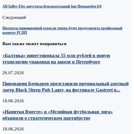
AB InBev Efes запустила безалкогольный бар Hoegaarden 0.0
Следующий
Интересы пивоваренной отрасли теперь будет представлять профильный
комитет РСПП
Вам также может понравиться
«Балтика» инвестировала 55 млн рублей в новую
технологию упаковки на заводе в Петербурге
26.07.2026
Пивоварни Бочкарев представили премиальный азотный
лагер Black Sheep Pub Lager, на фестивале Gastreet в...
18.06.2026
«Напитки Вместе» и «Медийная футбольная лига»
объявили о стратегическом партнёрстве
18.06.2026