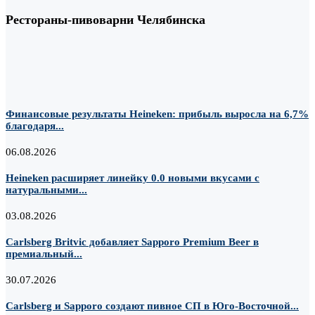
Рестораны-пивоварни Челябинска
Финансовые результаты Heineken: прибыль выросла на 6,7%
благодаря...
06.08.2026
Heineken расширяет линейку 0.0 новыми вкусами с
натуральными...
03.08.2026
Carlsberg Britvic добавляет Sapporo Premium Beer в
премиальный...
30.07.2026
Carlsberg и Sapporo создают пивное СП в Юго-Восточной...