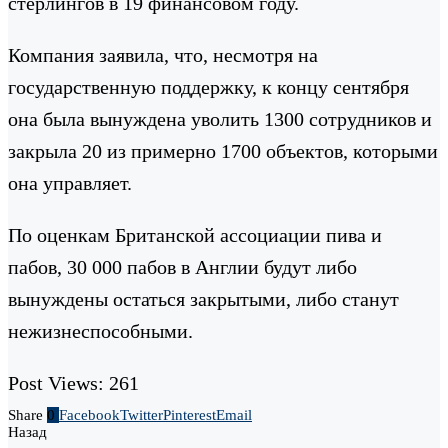
стерлингов в 19 финансовом году.
Компания заявила, что, несмотря на
государственную поддержку, к концу сентября
она была вынуждена уволить 1300 сотрудников и
закрыла 20 из примерно 1700 объектов, которыми
она управляет.
По оценкам Британской ассоциации пива и
пабов, 30 000 пабов в Англии будут либо
вынуждены остаться закрытыми, либо станут
нежизнеспособными.
Post Views:
261
Share
0
Facebook
Twitter
Pinterest
Email
Назад