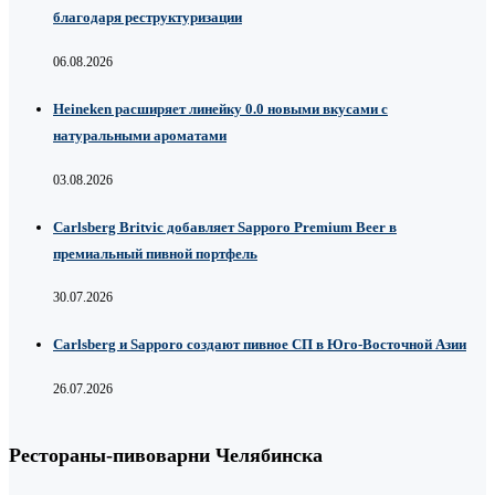
благодаря реструктуризации
06.08.2026
Heineken расширяет линейку 0.0 новыми вкусами с
натуральными ароматами
03.08.2026
Carlsberg Britvic добавляет Sapporo Premium Beer в
премиальный пивной портфель
30.07.2026
Carlsberg и Sapporo создают пивное СП в Юго-Восточной Азии
26.07.2026
Рестораны-пивоварни Челябинска