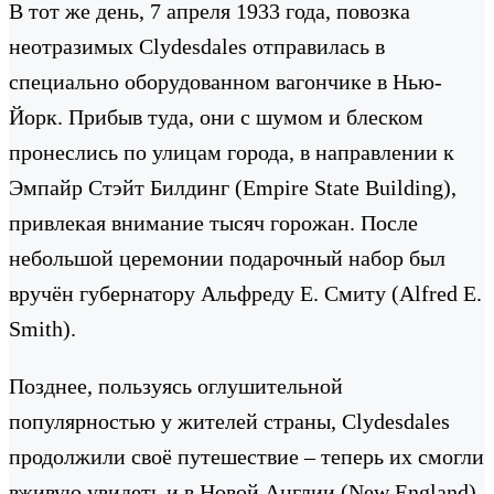
В тот же день, 7 апреля 1933 года, повозка
неотразимых Clydesdales отправилась в
специально оборудованном вагончике в Нью-
Йорк. Прибыв туда, они с шумом и блеском
пронеслись по улицам города, в направлении к
Эмпайр Стэйт Билдинг (Empire State Building),
привлекая внимание тысяч горожан. После
небольшой церемонии подарочный набор был
вручён губернатору Альфреду Е. Смиту (Alfred E.
Smith).
Позднее, пользуясь оглушительной
популярностью у жителей страны, Clydesdales
продолжили своё путешествие – теперь их смогли
вживую увидеть и в Новой Англии (New England),