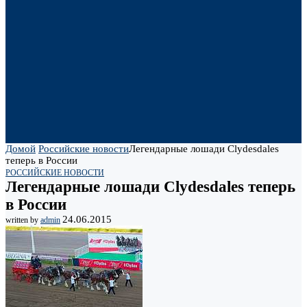
Домой
Российские новости
Легендарные лошади Clydesdales
теперь в России
РОССИЙСКИЕ НОВОСТИ
Легендарные лошади Clydesdales теперь
в России
24.06.2015
written by
admin