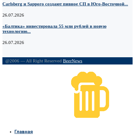
Carlsberg и Sapporo создают пивное СП в Юго-Восточной...
26.07.2026
«Балтика» инвестировала 55 млн рублей в новую
технологию...
26.07.2026
@2006 — All Right Reserved
BeerNews
Главная