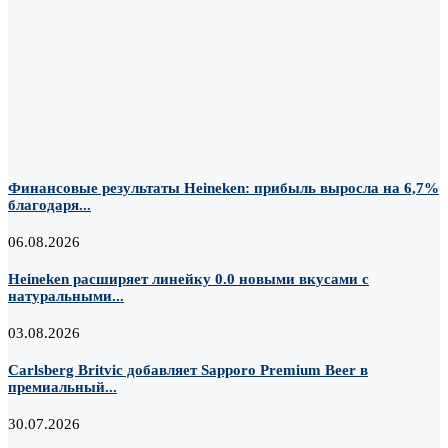
Финансовые результаты Heineken: прибыль выросла на 6,7%
благодаря...
06.08.2026
Heineken расширяет линейку 0.0 новыми вкусами с
натуральными...
03.08.2026
Carlsberg Britvic добавляет Sapporo Premium Beer в
премиальный...
30.07.2026