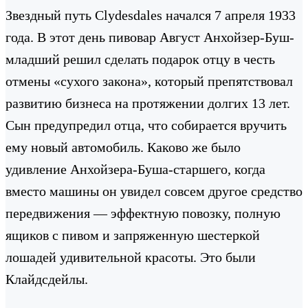
Звездный путь Clydesdales начался 7 апреля 1933
года. В этот день пивовар Август Анхойзер-Буш-
младший решил сделать подарок отцу в честь
отмены «сухого закона», который препятствовал
развитию бизнеса на протяжении долгих 13 лет.
Сын предупредил отца, что собирается вручить
ему новый автомобиль. Каково же было
удивление Анхойзера-Буша-старшего, когда
вместо машины он увидел совсем другое средство
передвижения — эффектную повозку, полную
ящиков с пивом и запряженную шестеркой
лошадей удивительной красоты. Это были
Клайдсдейлы.