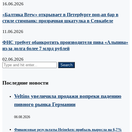
16.06.2026
«Балтика Brew» открывает в Петербурге поп-ап бар в
стиле стимпанк: прозрачная шкатулка в Севкабеле
11.06.2026
ФНС требует обанкротить производителя пива «Альпина»
из-за долга более 7 млрд рублей
02.06.2026
Последние новости
Veltins увеличила продажи вопреки падению
пивного рынка Германии
06.08.2026
Финансовые результаты Heineken: прибыль выросла на 6,7%