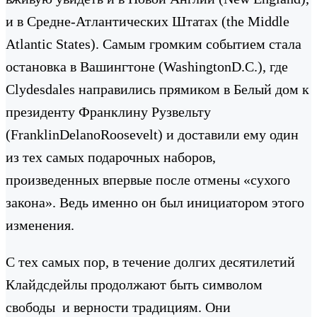
и в Средне-Атлантических Штатах (the Middle
Atlantic States). Самым громким событием стала
остановка в Вашингтоне (WashingtonD.C.), где
Clydesdales направились прямиком в Белый дом к
президенту Франклину Рузвельту
(FranklinDelanoRoosevelt) и доставили ему один
из тех самых подарочных наборов,
произведенных впервые после отмены «сухого
закона». Ведь именно он был инициатором этого
изменения.
С тех самых пор, в течение долгих десятилетий
Клайдсдейлы продолжают быть символом
свободы и верности традициям. Они