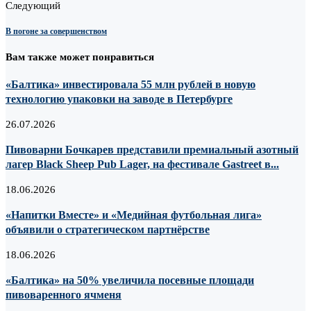
Следующий
В погоне за совершенством
Вам также может понравиться
«Балтика» инвестировала 55 млн рублей в новую
технологию упаковки на заводе в Петербурге
26.07.2026
Пивоварни Бочкарев представили премиальный азотный
лагер Black Sheep Pub Lager, на фестивале Gastreet в...
18.06.2026
«Напитки Вместе» и «Медийная футбольная лига»
объявили о стратегическом партнёрстве
18.06.2026
«Балтика» на 50% увеличила посевные площади
пивоваренного ячменя