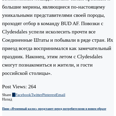
большие мерины, являющиеся по-настоящему
уникальными представителями своей породы,
проходят отбор в команду BUD AF. Повозки с
Clydesdales успели исколесить прочти все
Соединенные Штаты и побывали в ряде стран. Их
приезд всегда воспринимался как замечательный
праздник. Наконец, этим летом с Clydesdales
смогут познакомиться и жители, и гости
российской столицы».
Post Views:
264
Share
0
Facebook
Twitter
Pinterest
Email
Назад
Пиво «Ячменный колос» предстанет перед потребителями в новом образе