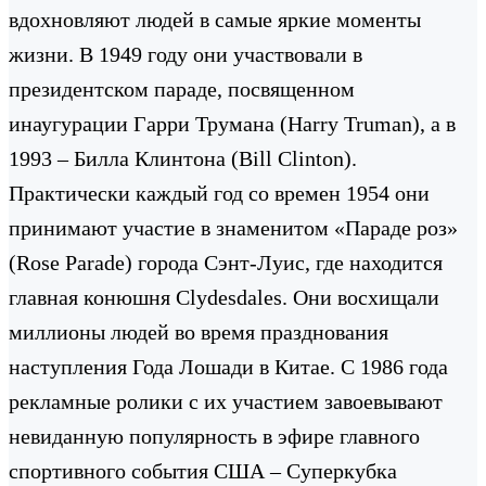
вдохновляют людей в самые яркие моменты
жизни. В 1949 году они участвовали в
президентском параде, посвященном
инаугурации Гарри Трумана (Harry Truman), а в
1993 – Билла Клинтона (Bill Clinton).
Практически каждый год со времен 1954 они
принимают участие в знаменитом «Параде роз»
(Rose Parade) города Сэнт-Луис, где находится
главная конюшня Clydesdales. Они восхищали
миллионы людей во время празднования
наступления Года Лошади в Китае. С 1986 года
рекламные ролики с их участием завоевывают
невиданную популярность в эфире главного
спортивного события США – Суперкубка