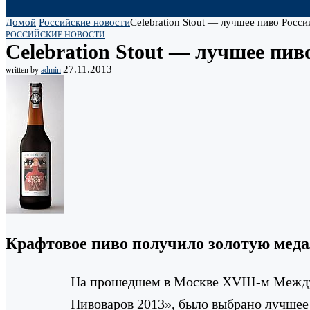
Домой
Российские новости
Celebration Stout — лучшее пиво Росси
РОССИЙСКИЕ НОВОСТИ
Celebration Stout — лучшее пив
27.11.2013
written by
admin
Крафтовое пиво получило золотую мед
На прошедшем в Москве XVIII-м Между
Пивоваров 2013», было выбрано лучшее 