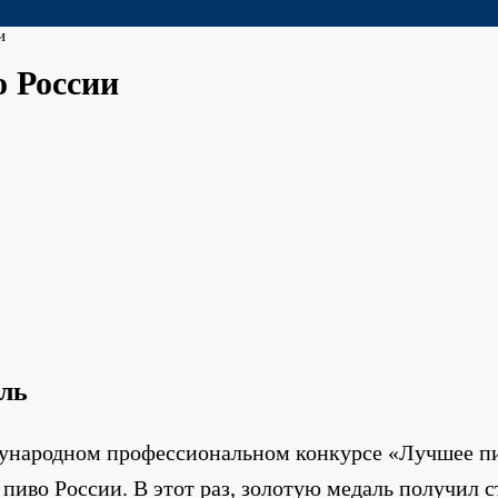
и
о России
аль
народном профессиональном конкурсе «Лучшее пив
пиво России. В этот раз, золотую медаль получил 