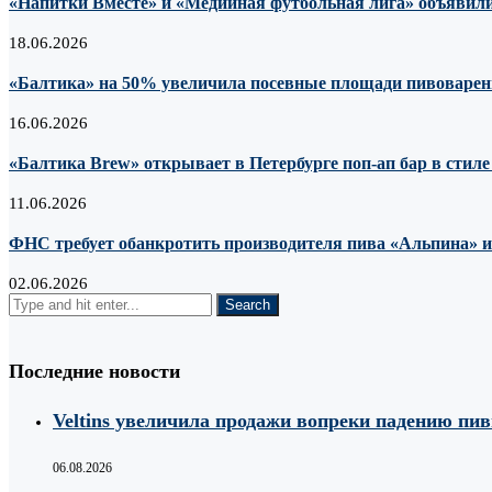
«Напитки Вместе» и «Медийная футбольная лига» объявили
18.06.2026
«Балтика» на 50% увеличила посевные площади пивоварен
16.06.2026
«Балтика Brew» открывает в Петербурге поп-ап бар в стил
11.06.2026
ФНС требует обанкротить производителя пива «Альпина» из-
02.06.2026
Последние новости
Veltins увеличила продажи вопреки падению пи
06.08.2026