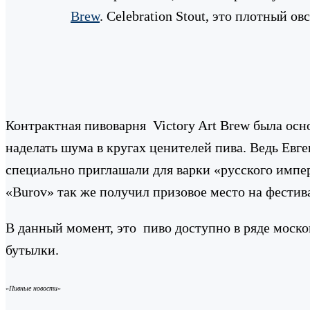
Brew
. Celebration Stout, это плотный о
Контрактная пивоварня Victory Art Brew была осн
наделать шума в кругах ценителей пива. Ведь Евге
специально приглашали для варки «русского импера
«Burov» так же получил призовое место на фестив
В данный момент, это пиво доступно в ряде моско
бутылки.
«Пивные новости»