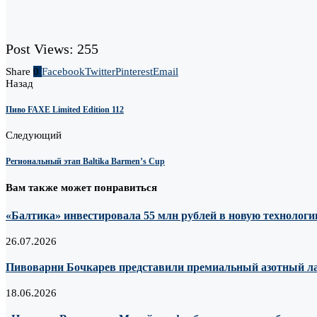
Post Views:
255
Share
0
Facebook
Twitter
Pinterest
Email
Назад
Пиво FAXE Limited Edition 112
Следующий
Региональный этап Baltika Barmen’s Cup
Вам также может понравиться
«Балтика» инвестировала 55 млн рублей в новую технологию
26.07.2026
Пивоварни Бочкарев представили премиальный азотный лагер
18.06.2026