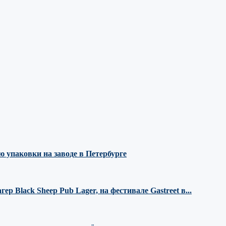
 упаковки на заводе в Петербурге
 Black Sheep Pub Lager, на фестивале Gastreet в...