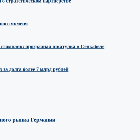
 о стратегическом партнёрстве
ного ячменя
е стимпанк: прозрачная шкатулка в Севкабеле
за долга более 7 млрд рублей
вного рынка Германии