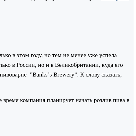
ко в этом году, но тем не менее уже успела
ько в России, но и в Великобритании, куда его
пивоварне ”Banks’s Brewery”. К слову сказать,
 время компания планирует начать розлив пива в