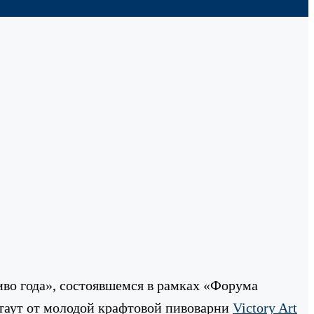
о года», состоявшемся в рамках «Форума
стаут от молодой крафтовой пивоварни
Victory Art