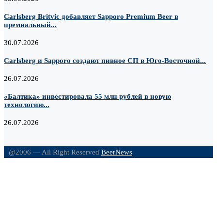
Carlsberg Britvic добавляет Sapporo Premium Beer в
премиальный...
30.07.2026
Carlsberg и Sapporo создают пивное СП в Юго-Восточной...
26.07.2026
«Балтика» инвестировала 55 млн рублей в новую
технологию...
26.07.2026
@2006 — All Right Reserved
BeerNews