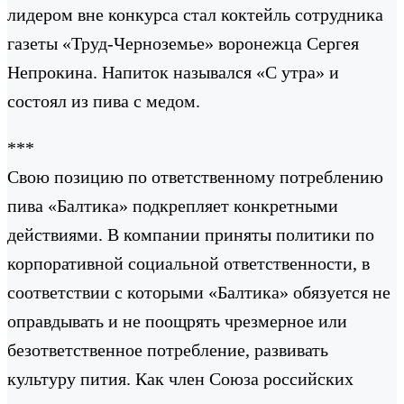
лидером вне конкурса стал коктейль сотрудника
газеты «Труд-Черноземье» воронежца Сергея
Непрокина. Напиток назывался «С утра» и
состоял из пива с медом.
***
Свою позицию по ответственному потреблению
пива «Балтика» подкрепляет конкретными
действиями. В компании приняты политики по
корпоративной социальной ответственности, в
соответствии с которыми «Балтика» обязуется не
оправдывать и не поощрять чрезмерное или
безответственное потребление, развивать
культуру пития. Как член Союза российских