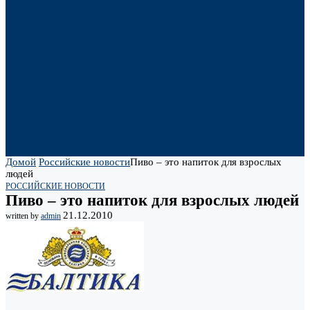
Домой
Российские новости
Пиво – это напиток для взрослых
людей
РОССИЙСКИЕ НОВОСТИ
Пиво – это напиток для взрослых людей
21.12.2010
written by
admin