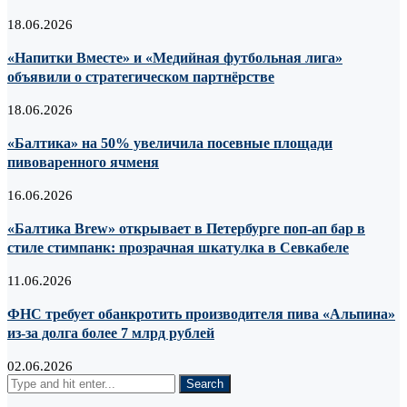
18.06.2026
«Напитки Вместе» и «Медийная футбольная лига»
объявили о стратегическом партнёрстве
18.06.2026
«Балтика» на 50% увеличила посевные площади
пивоваренного ячменя
16.06.2026
«Балтика Brew» открывает в Петербурге поп-ап бар в
стиле стимпанк: прозрачная шкатулка в Севкабеле
11.06.2026
ФНС требует обанкротить производителя пива «Альпина»
из-за долга более 7 млрд рублей
02.06.2026