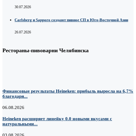
30.07.2026
Carlsberg и Sapporo создают пивное СП в Юго-Восточной Азии
26.07.2026
Рестораны-пивоварни Челябинска
Финансовые результаты Heineken: прибыль выросла на 6,7%
благодаря...
06.08.2026
Heineken расширяет линейку 0.0 новыми вкусами с
натуральными...
03.08.2026