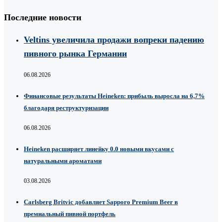
Последние новости
Veltins увеличила продажи вопреки падению
пивного рынка Германии
06.08.2026
Финансовые результаты Heineken: прибыль выросла на 6,7%
благодаря реструктуризации
06.08.2026
Heineken расширяет линейку 0.0 новыми вкусами с
натуральными ароматами
03.08.2026
Carlsberg Britvic добавляет Sapporo Premium Beer в
премиальный пивной портфель