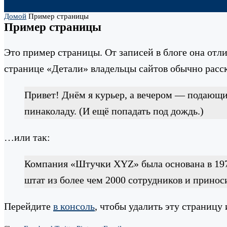
Домой
Пример страницы
Пример страницы
Это пример страницы. От записей в блоге она отли
странице «Детали» владельцы сайтов обычно расс
Привет! Днём я курьер, а вечером — подающий
пинаколаду. (И ещё попадать под дождь.)
…или так:
Компания «Штучки XYZ» была основана в 1971
штат из более чем 2000 сотрудников и принос
Перейдите
в консоль
, чтобы удалить эту страницу 