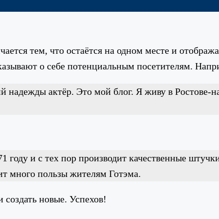
чается тем, что остаётся на одном месте и отобража
казывают о себе потенциальным посетителям. Напри
 надежды актёр. Это мой блог. Я живу в Ростове-н
 году и с тех пор производит качественные штучки
ит много пользы жителям Готэма.
и создать новые. Успехов!