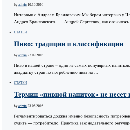
by
admin
10.10.2016
Интервью с Андреем Браиловским Мы берем интервью у Член
Андрея Браиловского. — Андрей Сергеевич, как сложилос
СТАТЬИ
Пиво: традиции и классификации
by
admin
27.09.2016
Пиво в нашей стране – один из самых популярных напитков.
двадцатку стран по потреблению пива на …
СТАТЬИ
Термин «пивной напиток» не несет
by
admin
23.06.2016
Регламентироваться должна именно безопасность потреблени
судить — потребителю. Практика законодательного регулир