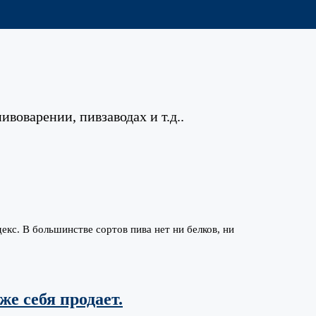
ивоварении, пивзаводах и т.д..
екс. В большинстве сортов пива нет ни белков, ни
е себя продает.