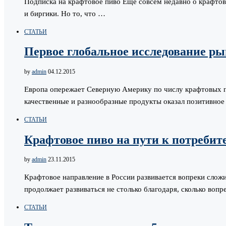
Подписка на крафтовое пиво Еще совсем недавно о крафтов
и биргики. Но то, что …
СТАТЬИ
Первое глобальное исследование ры
by
admin
04.12.2015
Европа опережает Северную Америку по числу крафтовых пи
качественные и разнообразные продукты оказал позитивное
СТАТЬИ
Крафтовое пиво на пути к потребит
by
admin
23.11.2015
Крафтовое направление в России развивается вопреки слож
продолжает развиваться не столько благодаря, сколько во
СТАТЬИ