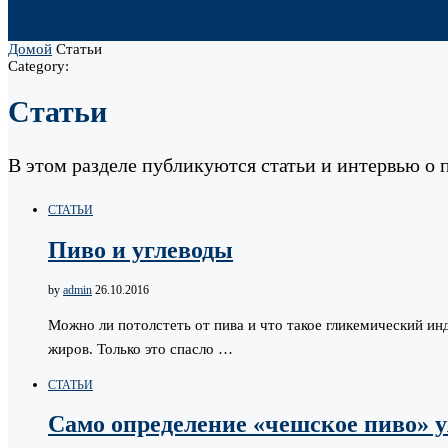
Домой
Статьи
Category:
Статьи
В этом разделе публикуются статьи и интервью о п
СТАТЬИ
Пиво и углеводы
by
admin
26.10.2016
Можно ли потолстеть от пива и что такое гликемический инд
жиров. Только это спасло …
СТАТЬИ
Само определение «чешское пиво» уж