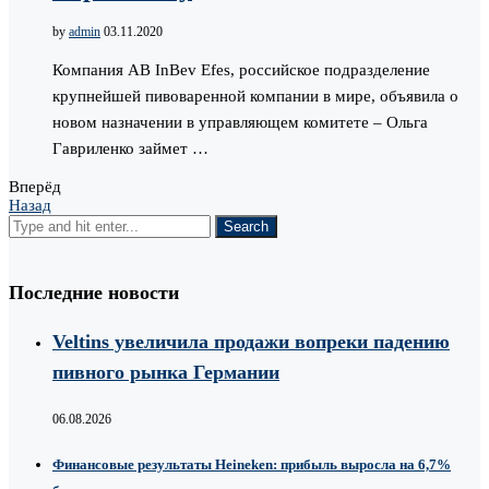
by
admin
03.11.2020
Компания AB InBev Efes, российское подразделение
крупнейшей пивоваренной компании в мире, объявила о
новом назначении в управляющем комитете – Ольга
Гавриленко займет …
Вперёд
Назад
Последние новости
Veltins увеличила продажи вопреки падению
пивного рынка Германии
06.08.2026
Финансовые результаты Heineken: прибыль выросла на 6,7%