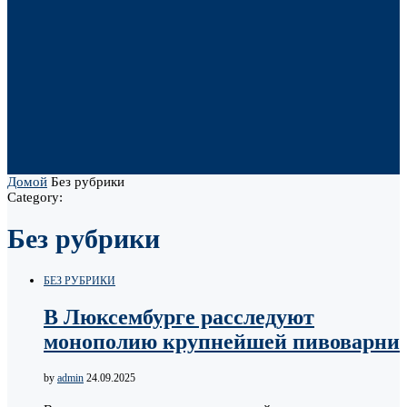
Домой
Без рубрики
Category:
Без рубрики
БЕЗ РУБРИКИ
В Люксембурге расследуют
монополию крупнейшей пивоварни
by
admin
24.09.2025