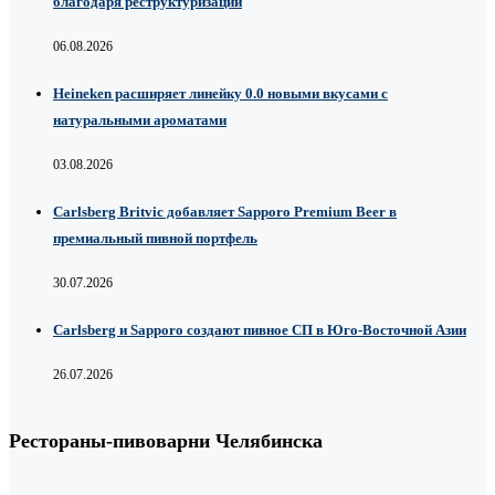
благодаря реструктуризации
06.08.2026
Heineken расширяет линейку 0.0 новыми вкусами с
натуральными ароматами
03.08.2026
Carlsberg Britvic добавляет Sapporo Premium Beer в
премиальный пивной портфель
30.07.2026
Carlsberg и Sapporo создают пивное СП в Юго-Восточной Азии
26.07.2026
Рестораны-пивоварни Челябинска