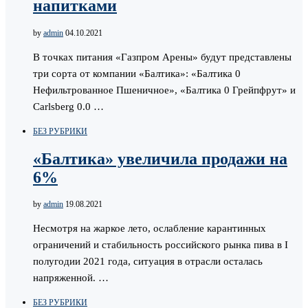
напитками
by
admin
04.10.2021
В точках питания «Газпром Арены» будут представлены
три сорта от компании «Балтика»: «Балтика 0
Нефильтрованное Пшеничное», «Балтика 0 Грейпфрут» и
Carlsberg 0.0 …
БЕЗ РУБРИКИ
«Балтика» увеличила продажи на
6%
by
admin
19.08.2021
Несмотря на жаркое лето, ослабление карантинных
ограничений и стабильность российского рынка пива в I
полугодии 2021 года, ситуация в отрасли осталась
напряженной. …
БЕЗ РУБРИКИ