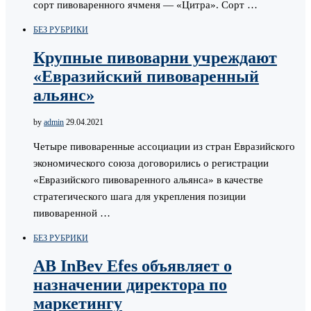
сорт пивоваренного ячменя — «Цитра». Сорт …
БЕЗ РУБРИКИ
Крупные пивоварни учреждают
«Евразийский пивоваренный
альянс»
by
admin
29.04.2021
Четыре пивоваренные ассоциации из стран Евразийского
экономического союза договорились о регистрации
«Евразийского пивоваренного альянса» в качестве
стратегического шага для укрепления позиции
пивоваренной …
БЕЗ РУБРИКИ
AB InBev Efes объявляет о
назначении директора по
маркетингу