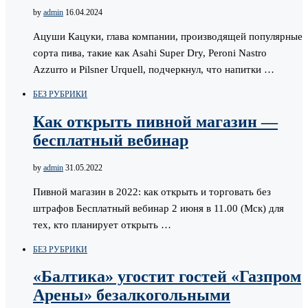
by
admin
16.04.2024
Ацуши Кацуки, глава компании, производящей популярные
сорта пива, такие как Asahi Super Dry, Peroni Nastro
Azzurro и Pilsner Urquell, подчеркнул, что напитки …
БЕЗ РУБРИКИ
Как открыть пивной магазин —
бесплатный вебинар
by
admin
31.05.2022
Пивной магазин в 2022: как открыть и торговать без
штрафов Бесплатный вебинар 2 июня в 11.00 (Мск) для
тех, кто планирует открыть …
БЕЗ РУБРИКИ
«Балтика» угостит гостей «Газпром
Арены» безалкогольными