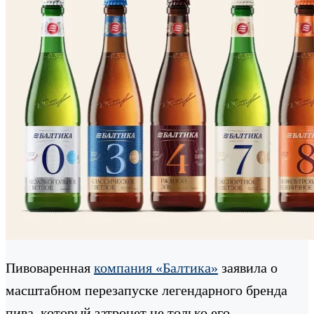
Пивоваренная
компания «Балтика»
заявила о
масштабном перезапуске легендарного бренда
пива, который затронет не только его