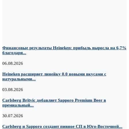
Финансовые результаты Heineken: прибыль выросла на 6,7%
благодаря...
06.08.2026
Heineken расширяет линейку 0.0 новыми вкусами с
натуральными...
03.08.2026
Carlsberg Britvic добавляет Sapporo Premium Beer в
премиальный...
30.07.2026
Carlsberg и Sapporo создают пивное СП в Юго-Восточной...