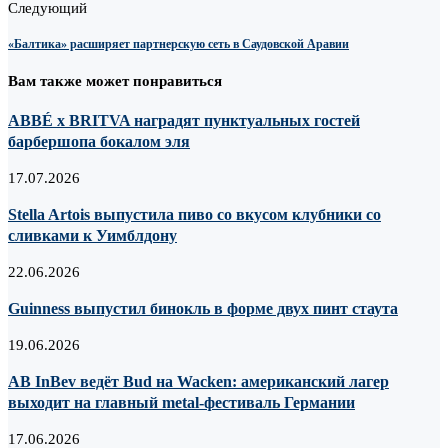
Следующий
«Балтика» расширяет партнерскую сеть в Саудовской Аравии
Вам также может понравиться
ABBÉ х BRITVA наградят пунктуальных гостей
барбершопа бокалом эля
17.07.2026
Stella Artois выпустила пиво со вкусом клубники со
сливками к Уимблдону
22.06.2026
Guinness выпустил бинокль в форме двух пинт стаута
19.06.2026
AB InBev ведёт Bud на Wacken: американский лагер
выходит на главный metal-фестиваль Германии
17.06.2026