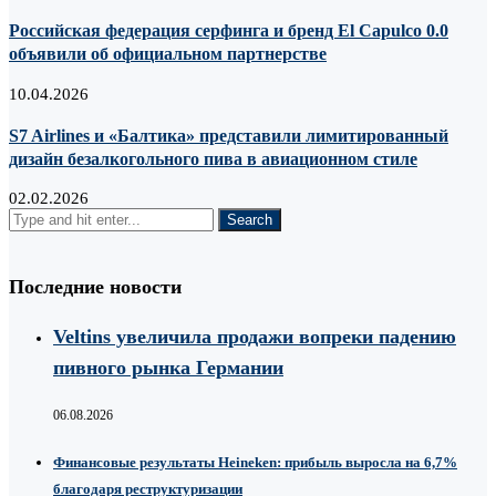
Российская федерация серфинга и бренд El Capulco 0.0
объявили об официальном партнерстве
10.04.2026
S7 Airlines и «Балтика» представили лимитированный
дизайн безалкогольного пива в авиационном стиле
02.02.2026
Последние новости
Veltins увеличила продажи вопреки падению
пивного рынка Германии
06.08.2026
Финансовые результаты Heineken: прибыль выросла на 6,7%
благодаря реструктуризации