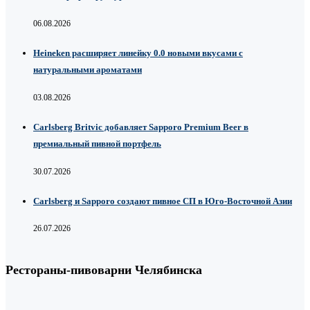
06.08.2026
Heineken расширяет линейку 0.0 новыми вкусами с
натуральными ароматами
03.08.2026
Carlsberg Britvic добавляет Sapporo Premium Beer в
премиальный пивной портфель
30.07.2026
Carlsberg и Sapporo создают пивное СП в Юго-Восточной Азии
26.07.2026
Рестораны-пивоварни Челябинска