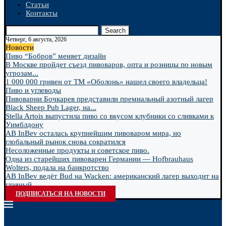
Статьи
Контакты
Search
Четверг, 6 августа, 2026
Новости
Пиво “Бобров” меняет дизайн
В Москве пройдет съезд пивоваров, опта и розницы по новым
угрозам...
1 000 000 гривен от ТМ «Оболонь» нашел своего владельца!
Пиво и углеводы
Пивоварни Бочкарев представили премиальный азотный лагер
Black Sheep Pub Lager, на...
Stella Artois выпустила пиво со вкусом клубники со сливками к
Уимблдону
AB InBev осталась крупнейшим пивоваром мира, но
глобальный рынок снова сократился
Несоложенные продукты и советское пиво.
Одна из старейших пивоварен Германии — Hofbrauhaus
Wolters, подала на банкротство
AB InBev ведёт Bud на Wacken: американский лагер выходит на
главный...
ПОДПИСАТЬСЯ НА НОВОСТИ