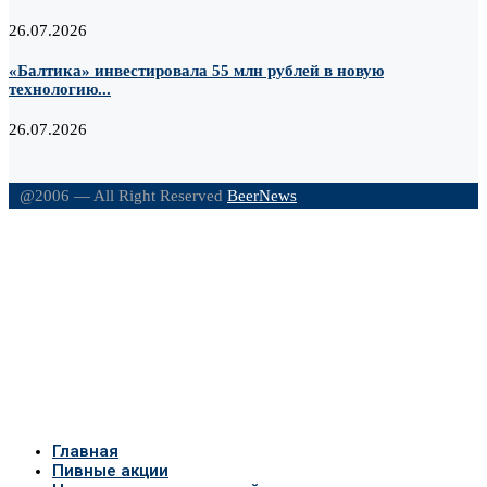
26.07.2026
«Балтика» инвестировала 55 млн рублей в новую
технологию...
26.07.2026
@2006 — All Right Reserved
BeerNews
Главная
Пивные акции