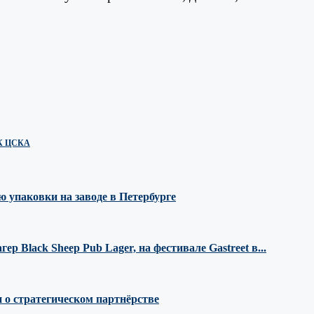
ПФК ЦСКА
 упаковки на заводе в Петербурге
 Black Sheep Pub Lager, на фестивале Gastreet в...
 о стратегическом партнёрстве