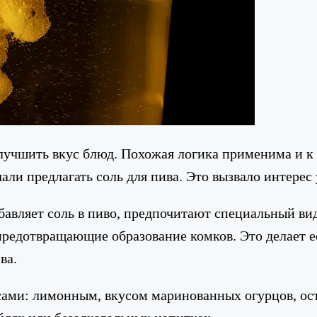
улучшить вкус блюд. Похожая логика применима и к 
али предлагать соль для пива. Это вызвало интерес
обавляет соль в пиво, предпочитают специальный в
предотвращающие образование комков. Это делает её
ва.
сами: лимонным, вкусом маринованных огурцов, ос