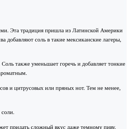
рами. Эта традиция пришла из Латинской Америки
ва добавляют соль в такие мексиканские лагеры,
. Соль также уменьшает горечь и добавляет тонкие
 ароматным.
усов и цитрусовых или пряных нот. Тем не менее,
 соли.
ожет придать сложный вкус даже темному пиву.