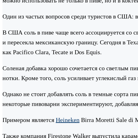
можно использовать не только в пиве, но и в кокт
Один из частых вопросов среди туристов в США: в
В США соль в пиве чаще всего ассоциируется со 
и пересекла мексиканскую границу. Сегодня в Тех
как Pacifico Clara, Tecate и Dos Equis.
Соленая добавка хорошо сочетается со светлым пи
нотки. Кроме того, соль усиливает углекислый газ
Однако не стоит добавлять соль в темные сорта пи
некоторые пивоварни экспериментируют, добавляя 
Примером является
Heineken
Birra Moretti Sale d
Также компания Firestone Walker выпустила карам