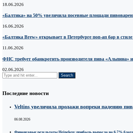
18.06.2026
«Балтика» на 50% увеличила посевные площади пивоварен
16.06.2026
«Балтика Brew» открывает в Петербурге поп-ап бар в стил
11.06.2026
ФНС требует обанкротить производителя пива «Альпина» из-
02.06.2026
Последние новости
Veltins увеличила продажи вопреки падению пи
06.08.2026
Финансовые результаты Heineken: прибыль выросла на 6,7% благ