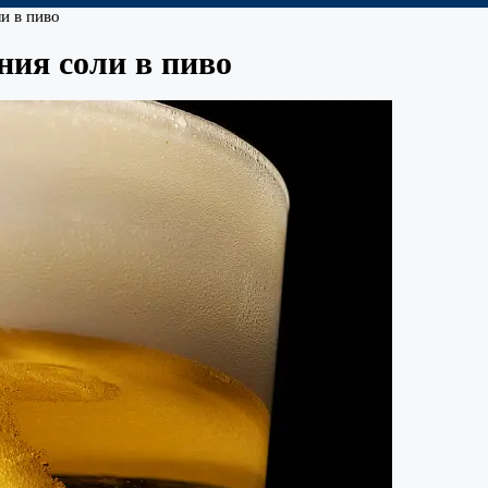
и в пиво
ния соли в пиво