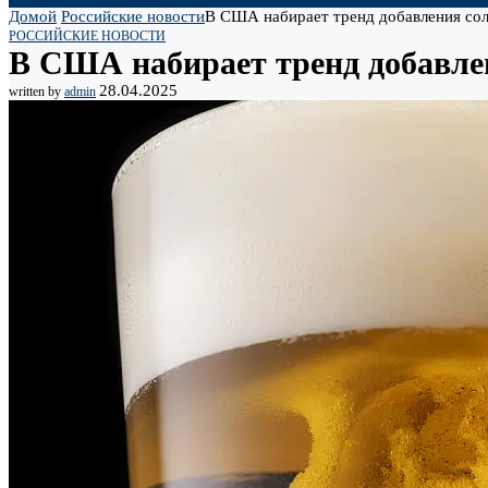
Домой
Российские новости
В США набирает тренд добавления сол
РОССИЙСКИЕ НОВОСТИ
В США набирает тренд добавле
28.04.2025
written by
admin