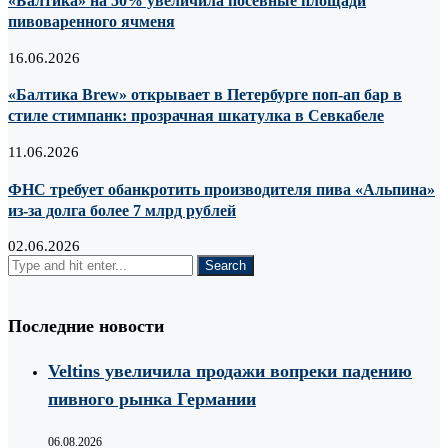
«Балтика» на 50% увеличила посевные площади
пивоваренного ячменя
16.06.2026
«Балтика Brew» открывает в Петербурге поп-ап бар в
стиле стимпанк: прозрачная шкатулка в Севкабеле
11.06.2026
ФНС требует обанкротить производителя пива «Альпина»
из-за долга более 7 млрд рублей
02.06.2026
Последние новости
Veltins увеличила продажи вопреки падению
пивного рынка Германии
06.08.2026