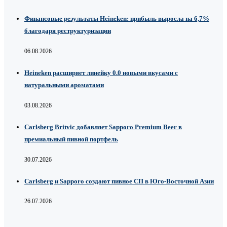
Финансовые результаты Heineken: прибыль выросла на 6,7%
благодаря реструктуризации
06.08.2026
Heineken расширяет линейку 0.0 новыми вкусами с
натуральными ароматами
03.08.2026
Carlsberg Britvic добавляет Sapporo Premium Beer в
премиальный пивной портфель
30.07.2026
Carlsberg и Sapporo создают пивное СП в Юго-Восточной Азии
26.07.2026