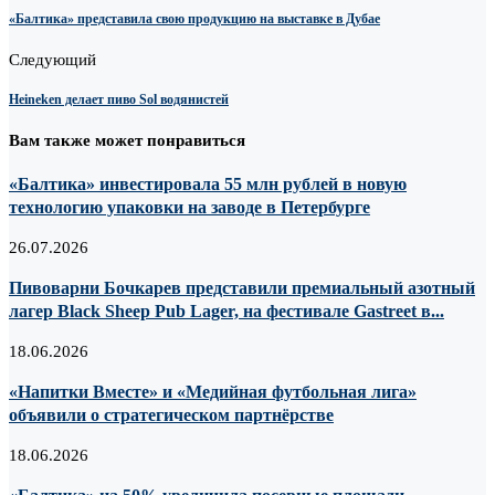
«Балтика» представила свою продукцию на выставке в Дубае
Следующий
Heineken делает пиво Sol водянистей
Вам также может понравиться
«Балтика» инвестировала 55 млн рублей в новую
технологию упаковки на заводе в Петербурге
26.07.2026
Пивоварни Бочкарев представили премиальный азотный
лагер Black Sheep Pub Lager, на фестивале Gastreet в...
18.06.2026
«Напитки Вместе» и «Медийная футбольная лига»
объявили о стратегическом партнёрстве
18.06.2026