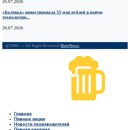
26.07.2026
«Балтика» инвестировала 55 млн рублей в новую
технологию...
26.07.2026
@2006 — All Right Reserved
BeerNews
Главная
Пивные акции
Новости производителей
Пивная реклама