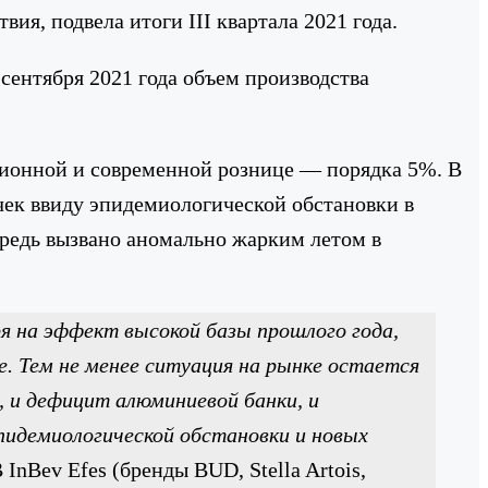
я, подвела итоги III квартала 2021 года.
сентября 2021 года объем производства
иционной и современной рознице — порядка 5%. В
чек ввиду эпидемиологической обстановки в
ередь вызвано аномально жарким летом в
 на эффект высокой базы прошлого года,
. Тем не менее ситуация на рынке остается
 и дефицит алюминиевой банки, и
пидемиологической обстановки и новых
nBev Efes (бренды BUD, Stella Artois,