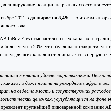
ая лидирующие позиции на рынках своего присутстви
ентябре 2021 года
вырос на 8,4%.
По итогам января-
ошлого года.
AB InBev Efes отмечается во всех каналах: в трад
и более чем на 20%, что обусловлено закрытием то
яцем для всех каналов стал июль, что в первую оч
я нашей компании удовлетворительными. Несмотря
х каналах и даже выйти на рекордные цифры в июле
трат на себестоимость и сопутствующих расходов,
огистических цепочках, усугубляющиеся на фоне э
,
президент крупнейшей пивоваренной компании AB I