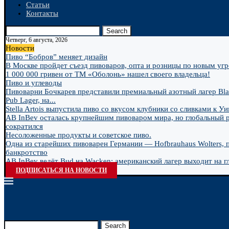
Статьи
Контакты
Search
Четверг, 6 августа, 2026
Новости
Пиво “Бобров” меняет дизайн
В Москве пройдет съезд пивоваров, опта и розницы по новым угро
1 000 000 гривен от ТМ «Оболонь» нашел своего владельца!
Пиво и углеводы
Пивоварни Бочкарев представили премиальный азотный лагер Bla
Pub Lager, на...
Stella Artois выпустила пиво со вкусом клубники со сливками к У
AB InBev осталась крупнейшим пивоваром мира, но глобальный 
сократился
Несоложенные продукты и советское пиво.
Одна из старейших пивоварен Германии — Hofbrauhaus Wolters, 
банкротство
AB InBev ведёт Bud на Wacken: американский лагер выходит на гл
ПОДПИСАТЬСЯ НА НОВОСТИ
Search