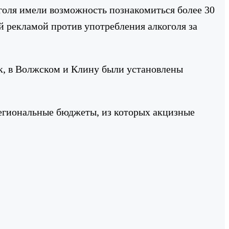
голя имели возможность познакомиться более 30
й рекламой против употребления алкоголя за
Так, в Волжском и Клину были установлены
региональные бюджеты, из которых акцизные