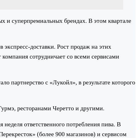
ых и суперпремиальных брендах. В этом квартале
в экспресс-доставки. Рост продаж на этих
 компания сотрудничает со всеми сервисами
о партнерство с «Лукойл», в результате которого
 Гурмэ, ресторанами Черетто и другими.
я неделя ответственного потребления пива. В
Перекресток» (более 900 магазинов) и сервисом