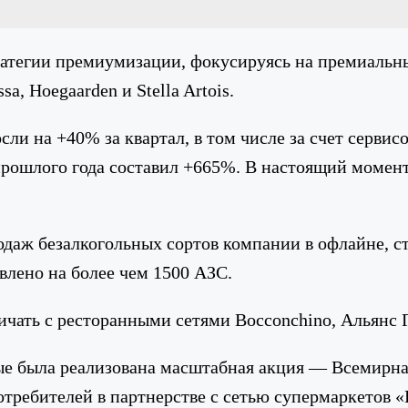
ратегии премиумизации, фокусируясь на премиальн
, Hoegaarden и Stella Artois.
ли на +40% за квартал, в том числе за счет сервисо
рошлого года составил +665%. В настоящий момент
ж безалкогольных сортов компании в офлайне, стал
влено на более чем 1500 АЗС.
ничать с ресторанными сетями Bocconchino, Альянс
вые была реализована масштабная акция — Всемирна
требителей в партнерстве с сетью супермаркетов «