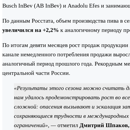
Busch InBev (AB InBev) и Anadolu Efes и занимающ
По данным Росстата, объем производства пива в с
увеличился на +2,2%
к аналогичному периоду пр
По итогам девяти месяцев рост продаж продукции 
канале немедленного потребления продажи выросл
аналогичный период прошлого года. Рекордным мес
центральной части России.
«Результаты этого сезона можно считать дл
нам удалось продемонстрировать рост во все
сложной: опасения вызывают и эскалация за
сохраняющиеся трудности в международных л
ограничений»,
—
отметил
Дмитрий Шпаков