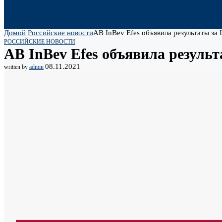
Домой
Российские новости
AB InBev Efes объявила результаты за I
РОССИЙСКИЕ НОВОСТИ
AB InBev Efes объявила результа
08.11.2021
written by
admin