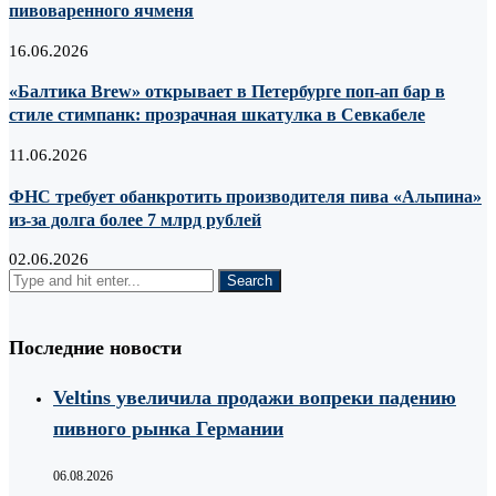
пивоваренного ячменя
16.06.2026
«Балтика Brew» открывает в Петербурге поп-ап бар в
стиле стимпанк: прозрачная шкатулка в Севкабеле
11.06.2026
ФНС требует обанкротить производителя пива «Альпина»
из-за долга более 7 млрд рублей
02.06.2026
Последние новости
Veltins увеличила продажи вопреки падению
пивного рынка Германии
06.08.2026