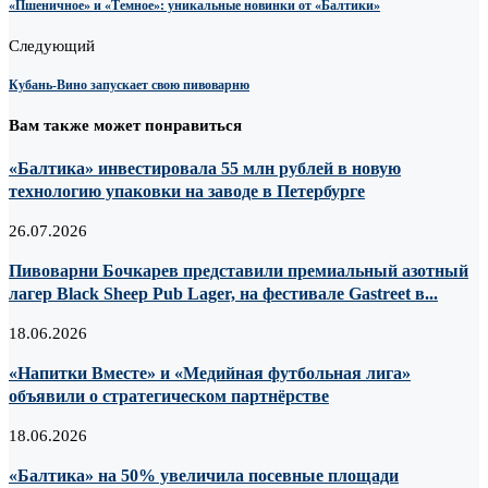
«Пшеничное» и «Темное»: уникальные новинки от «Балтики»
Следующий
Кубань-Вино запускает свою пивоварню
Вам также может понравиться
«Балтика» инвестировала 55 млн рублей в новую
технологию упаковки на заводе в Петербурге
26.07.2026
Пивоварни Бочкарев представили премиальный азотный
лагер Black Sheep Pub Lager, на фестивале Gastreet в...
18.06.2026
«Напитки Вместе» и «Медийная футбольная лига»
объявили о стратегическом партнёрстве
18.06.2026
«Балтика» на 50% увеличила посевные площади