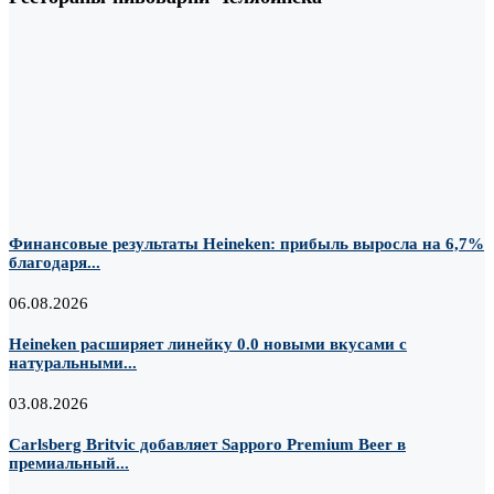
Финансовые результаты Heineken: прибыль выросла на 6,7%
благодаря...
06.08.2026
Heineken расширяет линейку 0.0 новыми вкусами с
натуральными...
03.08.2026
Carlsberg Britvic добавляет Sapporo Premium Beer в
премиальный...