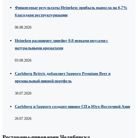
Финансовые результаты Heineken: прибыль выросла на 6,7%
благодаря реструктуризации
06.08.2026
Heineken расширяет линейку 0.0 новыми вкусами с
натуральными ароматами
03.08.2026
Carlsberg Britvic добавляет Sapporo Premium Beer в
премиальный пивной портфель
30.07.2026
Carlsberg и Sapporo создают пивное СП в Юго-Восточной Азии
26.07.2026
Рестораны-пивоварни Челябинска