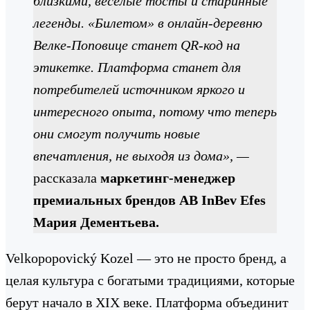
близкими, веселые тосты и старинные
легенды. «Билетом» в онлайн-деревню
Велке-Поповице станет QR-код на
этикетке. Платформа станет для
потребителей источником яркого и
интересного опыта, потому что теперь
они смогут получить новые
впечатления, не выходя из дома», —
рассказала
маркетинг-менеджер
премиальных брендов AB InBev Efes
Мария Дементьева.
Velkopopovický Kozel — это не просто бренд, а
целая культура с богатыми традициями, которые
берут начало в XIX веке. Платформа объединит