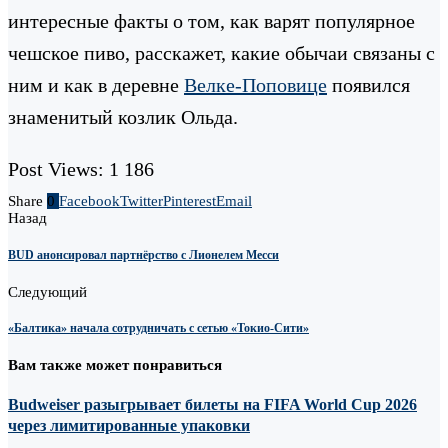
интересные факты о том, как варят популярное
чешское пиво, расскажет, какие обычаи связаны с
ним и как в деревне
Велке-Поповице
появился
знаменитый козлик Ольда.
Post Views:
1 186
Share
0
Facebook
Twitter
Pinterest
Email
Назад
BUD анонсировал партнёрство с Лионелем Месси
Следующий
«Балтика» начала сотрудничать с сетью «Токио-Сити»
Вам также может понравиться
Budweiser разыгрывает билеты на FIFA World Cup 2026
через лимитированные упаковки