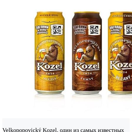
Velkopopovický Kozel, один из самых известных