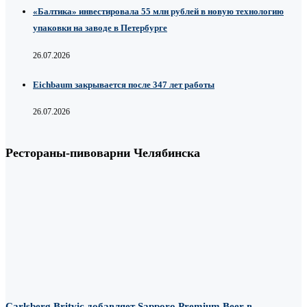
«Балтика» инвестировала 55 млн рублей в новую технологию
упаковки на заводе в Петербурге
26.07.2026
Eichbaum закрывается после 347 лет работы
26.07.2026
Рестораны-пивоварни Челябинска
Carlsberg Britvic добавляет Sapporo Premium Beer в