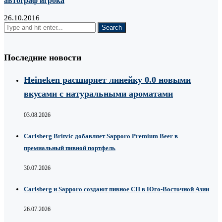
автограф игрока
26.10.2016
Последние новости
Heineken расширяет линейку 0.0 новыми
вкусами с натуральными ароматами
03.08.2026
Carlsberg Britvic добавляет Sapporo Premium Beer в
премиальный пивной портфель
30.07.2026
Carlsberg и Sapporo создают пивное СП в Юго-Восточной Азии
26.07.2026