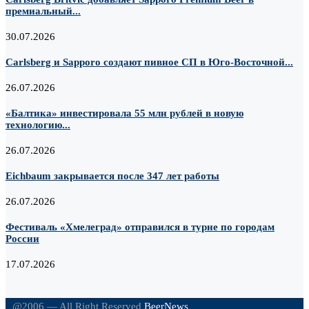
премиальный...
30.07.2026
Carlsberg и Sapporo создают пивное СП в Юго-Восточной...
26.07.2026
«Балтика» инвестировала 55 млн рублей в новую
технологию...
26.07.2026
Eichbaum закрывается после 347 лет работы
26.07.2026
Фестиваль «Хмелеград» отправился в турне по городам
России
17.07.2026
@2006 — All Right Reserved
BeerNews