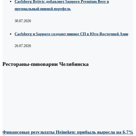
Carlsberg Britvic добавляет Sapporo Premium Beer в
премиальный пивной портфель
30.07.2026
Carlsberg и Sapporo создают пивное СП в Юго-Восточной Азии
26.07.2026
Рестораны-пивоварни Челябинска
Финансовые результаты Heineken: прибыль выросла на 6,7%