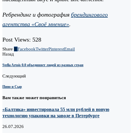
Ребрендинг и фотография
брендингового
агентства «Своё мнение»
.
Post Views:
528
Share
0
Facebook
Twitter
Pinterest
Email
Назад
Stella Artois 0.0 объединяет людей из разных стран
Следующий
Пиво и Сыр
Вам также может понравиться
«Балтика» инвестировала 55 млн рублей в новую
технологию упаковки на заводе в Петербурге
26.07.2026