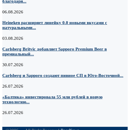
благодаря...
06.08.2026
Heineken расширяет линейку 0.0 новыми вкусами с
натуральными...
03.08.2026
Carlsberg Britvic добавляет Sapporo Premium Beer в
премиальный...
30.07.2026
Carlsberg и Sapporo создают пивное СП в Юго-Восточной...
26.07.2026
«Балтика» инвестировала 55 млн рублей в новую
технологию...
26.07.2026