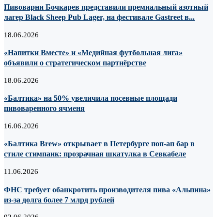
Пивоварни Бочкарев представили премиальный азотный
лагер Black Sheep Pub Lager, на фестивале Gastreet в...
18.06.2026
«Напитки Вместе» и «Медийная футбольная лига»
объявили о стратегическом партнёрстве
18.06.2026
«Балтика» на 50% увеличила посевные площади
пивоваренного ячменя
16.06.2026
«Балтика Brew» открывает в Петербурге поп-ап бар в
стиле стимпанк: прозрачная шкатулка в Севкабеле
11.06.2026
ФНС требует обанкротить производителя пива «Альпина»
из-за долга более 7 млрд рублей