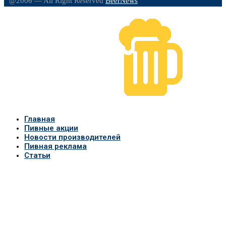
@2006 — All Right Reserved
BeerNews
Главная
Пивные акции
Новости производителей
Пивная реклама
Статьи