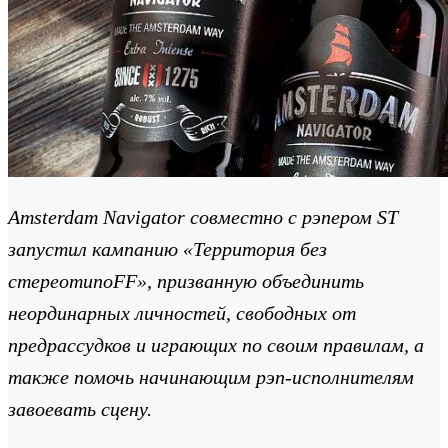
Amsterdam Navigator совместно с рэпером ST
запустил кампанию «Территория без
стереотипоFF», призванную объединить
неординарных личностей, свободных от
предрассудков и играющих по своим правилам, а
также помочь начинающим рэп-исполнителям
завоевать сцену.