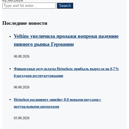
02.06.2026
Последние новости
Veltins увеличила продажи вопреки падению
пивного рынка Германии
06.08.2026
Финансовые результаты Heineken: прибыль выросла на 6,7%
благодаря реструктуризации
06.08.2026
Heineken расширяет линейку 0.0 новыми вкусами с
натуральными ароматами
03.08.2026