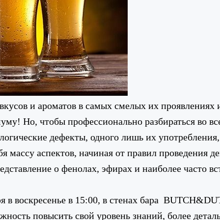
усов и ароматов в самых смелых их проявлениях 
муму! Но, чтобы профессионально разбираться во в
ологические дефекты, одного лишь их употребления,
 массу аспектов, начиная от правил проведения де
редставление о фенолах, эфирах и наиболее часто в
в воскресенье в 15:00, в стенах бара
BUTCH&DUT
можность повысить свой уровень знаний, более детал