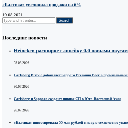
«Балтика» увеличила продажи на 6%
19.08.2021
Последние новости
Heineken расширяет линейку 0.0 новыми вкуса
03.08.2026
Carlsberg Britvic добавляет Sapporo Premium Beer в премиальный
30.07.2026
Carlsberg и Sapporo создают пивное СП в Юго-Восточной Азии
26.07.2026
«Балтика» инвестировала 55 млн рублей в новую технологию упако