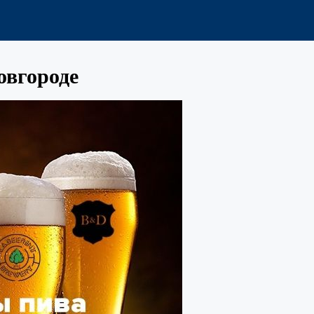
овгороде