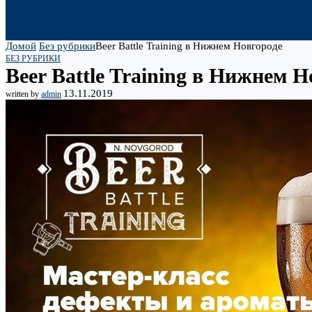
Домой
Без рубрики
Beer Battle Training в Нижнем Новгороде
БЕЗ РУБРИКИ
Beer Battle Training в Нижнем Н
13.11.2019
written by
admin