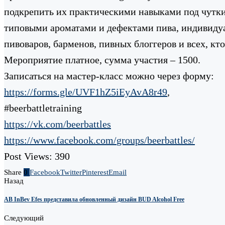
подкрепить их практическими навыками под чутки
типовыми ароматами и дефектами пива, индивиду
пивоваров, барменов, пивных блоггеров и всех, кто
Мероприятие платное, сумма участия – 1500.
Записаться на мастер-класс можно через форму:
https://forms.gle/
UVF1hZ5iEyAvA8r49
,
#beerbattletraining
https://vk.com/beerbattles
https://www.facebook.com/
groups/beerbattles/
Post Views:
390
Share
0
Facebook
Twitter
Pinterest
Email
Назад
AB InBev Efes представила обновленный дизайн BUD Alcohol Free
Следующий