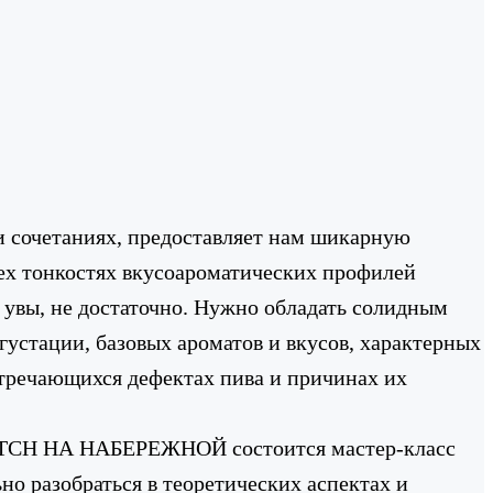
и сочетаниях, предоставляет нам шикарную
сех тонкостях вкусоароматических профилей
 увы, не достаточно. Нужно обладать солидным
густации, базовых ароматов и вкусов, характерных
стречающихся дефектах пива и причинах их
CH НА НАБЕРЕЖНОЙ
состоится мастер-класс
ьно разобраться в теоретических аспектах и