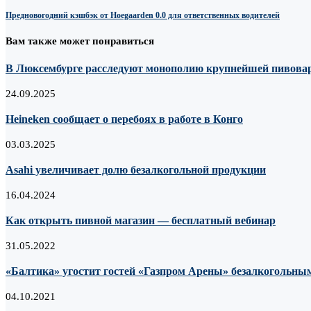
Предновогодний кэшбэк от Hoegaarden 0.0 для ответственных водителей
Вам также может понравиться
В Люксембурге расследуют монополию крупнейшей пивова
24.09.2025
Heineken сообщает о перебоях в работе в Конго
03.03.2025
Asahi увеличивает долю безалкогольной продукции
16.04.2024
Как открыть пивной магазин — бесплатный вебинар
31.05.2022
«Балтика» угостит гостей «Газпром Арены» безалкогольн
04.10.2021