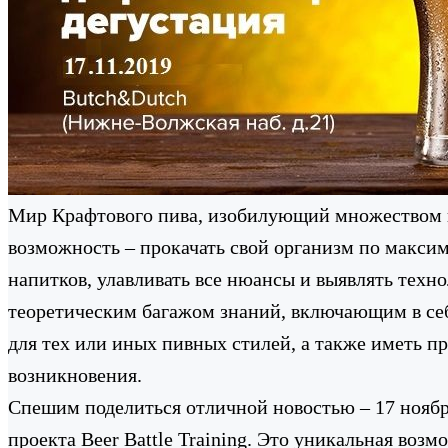
Мир Крафтового пива, изобилующий множеством вк
возможность – прокачать свой организм по макси
напитков, улавливать все нюансы и выявлять техн
теоретическим багажом знаний, включающим в себя
для тех или иных пивных стилей, а также иметь п
возникновения.
Спешим поделиться отличной новостью – 17 ноября 
проекта Beer Battle Training. Это уникальная воз