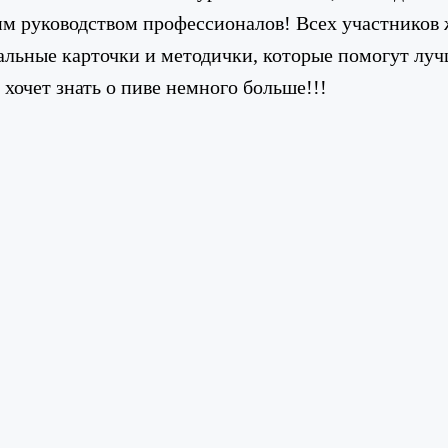
м руководством профессионалов! Всех участников ж
альные карточки и методички, которые помогут л
 хочет знать о пиве немного больше!!!