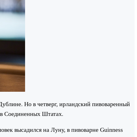
 Дублине. Но в четверг, ирландский пивоваренный
о в Соединенных Штатах.
ловек высадился на Луну, в пивоварне Guinness