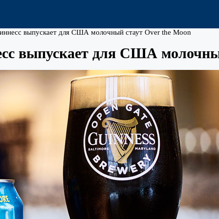
иннесс выпускает для США молочный стаут Over the Moon
сс выпускает для США молочный