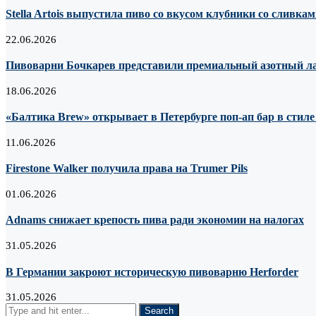
Stella Artois выпустила пиво со вкусом клубники со сливка
22.06.2026
Пивоварни Бочкарев представили премиальный азотный лагер
18.06.2026
«Балтика Brew» открывает в Петербурге поп-ап бар в стил
11.06.2026
Firestone Walker получила права на Trumer Pils
01.06.2026
Adnams снижает крепость пива ради экономии на налогах
31.05.2026
В Германии закроют историческую пивоварню Herforder
31.05.2026