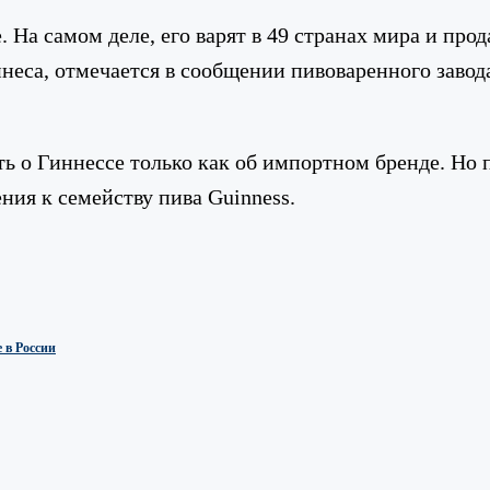
. На самом деле, его варят в 49 странах мира и про
неса, отмечается в сообщении пивоваренного завод
 о Гиннессе только как об импортном бренде. Но п
ния к семейству пива Guinness.
 в России