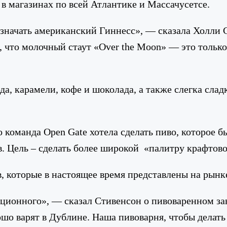
 в магазинах по всей Атлантике и Массачусетсе.
 означать американский Гиннесс», — сказала Холли 
, что молочный стаут ​​«Over the Moon» — это тольк
да, карамели, кофе и шоколада, а также слегка сла
 команда Open Gate хотела сделать пиво, которое 
. Цель – сделать более широкой «палитру крафтово
в, которые в настоящее время представлены на рынк
иционного», — сказал Стивенсон о пивоваренном зав
шо варят в Дублине. Наша пивоварня, чтобы делать