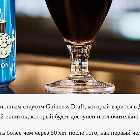
ционным стаутом Guinness Draft, который варится в
ый напиток, который будет доступен исключительн
ь более чем через 50 лет после того, как первый че