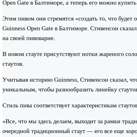
Open Gate в Балтиморе, а теперь его можно купить
Этим пивом они стремятся «создать то, что будет
Guinness Open Gate в Балтиморе. Стивенсон сказал
на своей пивоварне.
В новом стауте присутствуют нотки жареного соло
стаутов.
Учитывая историю Guinness, Стивенсон сказал, что
уникальным, чтобы разнообразить линейку стаутов
Стиль пива соответствует характеристикам стауто
«Все, что мы здесь делаем, выходит за рамки трад
очередной традиционный стаут — его все еще хоро