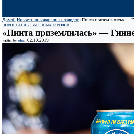
Домой
Новости пивоваренных заводов
«Пинта приземлилась» — Г
НОВОСТИ ПИВОВАРЕННЫХ ЗАВОДОВ
«Пинта приземлилась» — Гинне
02.10.2019
written by
admin