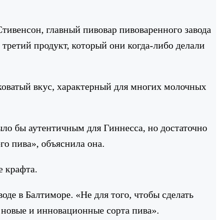
Стивенсон, главный пивовар пивоваренного завода
о третий продукт, который они когда-либо делали
дковатый вкус, характерный для многих молочных
было бы аутентичным для Гиннеcса, но достаточно
го пива», объяснила она.
е крафта.
оде в Балтиморе. «Не для того, чтобы сделать
 новые и инновационные сорта пива».