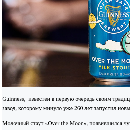
Guinness, известен в первую очередь своим тради
завод, которому минуло уже 260 лет запустил нов
Молочный стаут ​​«Over the Moon», появившился чут