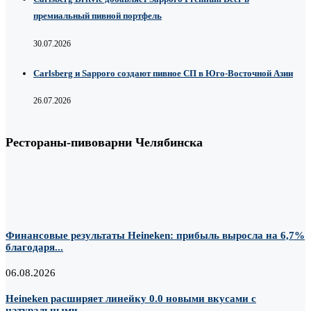
премиальный пивной портфель
30.07.2026
Carlsberg и Sapporo создают пивное СП в Юго-Восточной Азии
26.07.2026
Рестораны-пивоварни Челябинска
Финансовые результаты Heineken: прибыль выросла на 6,7%
благодаря...
06.08.2026
Heineken расширяет линейку 0.0 новыми вкусами с
натуральными...