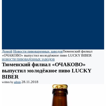
Домой
Новости пивоваренных заводов
Тюменский филиал
«ОЧАКОВО» выпустил молодёжное пиво LUCKY BIBER
НОВОСТИ ПИВОВАРЕННЫХ ЗАВОДОВ
Тюменский филиал «ОЧАКОВО»
выпустил молодёжное пиво LUCKY
BIBER
28.11.2018
written by
admin