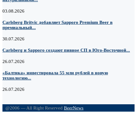
03.08.2026
Carlsberg Britvic добавляет Sapporo Premium Beer в
премиальный...
30.07.2026
Carlsberg и Sapporo создают пивное СП в Юго-Восточной...
26.07.2026
«Балтика» инвестировала 55 млн рублей в новую
технологию...
26.07.2026
@2006 — All Right Reserved
BeerNews