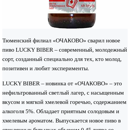
Тюменский филиал «ОЧАКОВО» сварил новое
пиво LUCKY BIBER – современный, молодежный
сорт, созданный специально для тех, кто молод,
позитивен и любит эксперименты.
LUCKY BIBER – новинка от «ОЧАКОВО» – это
нефильтрованный светлый лагер, с насыщенным
вкусом и мягкой хмелевой горечью, содержанием
алкоголя 5%. Обладает приятным солодовым и
хмелевым ароматом. Выпускается новое пиво в
стеклянных бутылках объемом 0,45 литра со