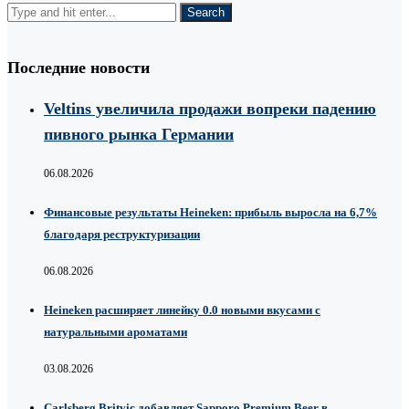
Последние новости
Veltins увеличила продажи вопреки падению
пивного рынка Германии
06.08.2026
Финансовые результаты Heineken: прибыль выросла на 6,7%
благодаря реструктуризации
06.08.2026
Heineken расширяет линейку 0.0 новыми вкусами с
натуральными ароматами
03.08.2026
Carlsberg Britvic добавляет Sapporo Premium Beer в