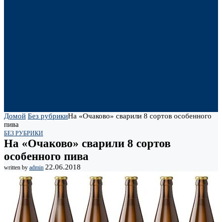
Домой
Без рубрики
На «Очаково» сварили 8 сортов особенного
пива
БЕЗ РУБРИКИ
На «Очаково» сварили 8 сортов
особенного пива
22.06.2018
written by
admin