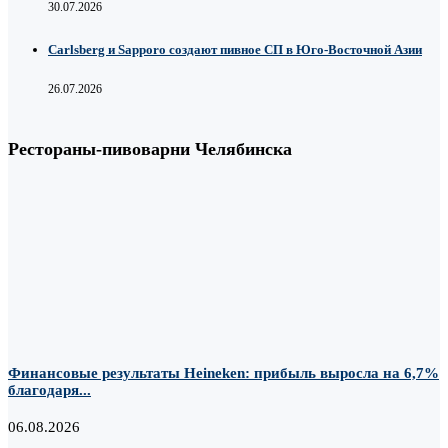
30.07.2026
Carlsberg и Sapporo создают пивное СП в Юго-Восточной Азии
26.07.2026
Рестораны-пивоварни Челябинска
Финансовые результаты Heineken: прибыль выросла на 6,7%
благодаря...
06.08.2026