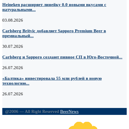
Heineken расширяет линейку 0.0 новыми вкусами с
натуральными...
03.08.2026
Carlsberg Britvic добавляет Sapporo Premium Beer в
премиальный...
30.07.2026
Carlsberg и Sapporo создают пивное СП в Юго-Восточной...
26.07.2026
«Балтика» инвестировала 55 млн рублей в новую
технологию...
26.07.2026
@2006 — All Right Reserved
BeerNews