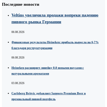
Последние новости
Veltins увеличила продажи вопреки падению
пивного рынка Германии
06.08.2026
Финансовые результаты Heineken: прибыль выросла на 6,7%
благодаря реструктуризации
06.08.2026
Heineken расширяет линейку 0.0 новыми вкусами с
натуральными ароматами
03.08.2026
Carlsberg Britvic добавляет Sapporo Premium Beer в
премиальный пивной портфель