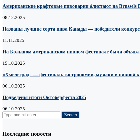
Американские крафтовые пивоварни блистают на Brussels Be
08.12.2025
Названы лучшие сорта пива Канады — победители конкурса
11.11.2025
На Большом американском пивном фестивале были объявле
15.10.2025
«Хмелеград» — фестиваль гастрономии, музыки и пивной 
06.10.2025
Подведены итоги Октоберфеста 2025
06.10.2025
Последние новости