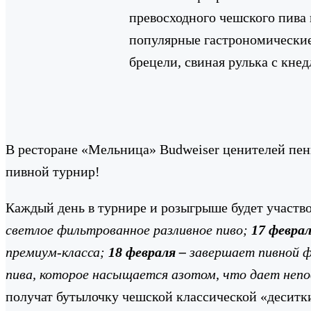
превосходного чешского пива
популярные гастрономические 
брецели, свиная рулька с кне
В ресторане «Мельница» Budweiser ценителей пен
пивной турнир!
Каждый день в турнире и розыгрыше будет участво
светлое фильтрованное разливное пиво;
17 февра
премиум-класса;
18 февраля –
завершает пивной 
пива, которое насыщается азотом, что дает неп
получат бутылочку чешской классической «десит