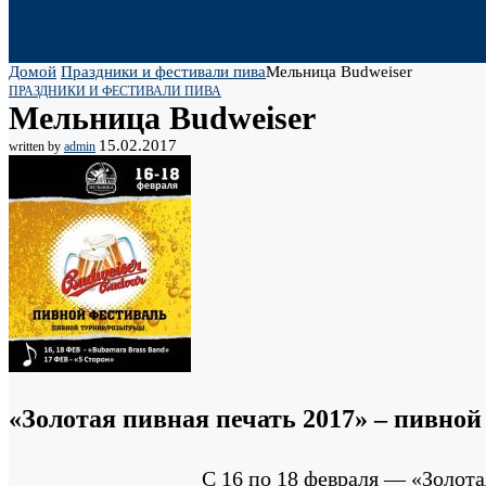
Домой
Праздники и фестивали пива
Мельница Budweiser
ПРАЗДНИКИ И ФЕСТИВАЛИ ПИВА
Мельница Budweiser
15.02.2017
written by
admin
«Золотая пивная печать 2017» – пивной
С 16 по 18 февраля — «Золота