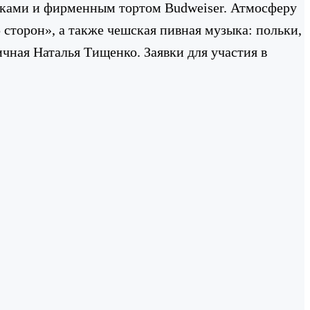
йками и фирменным тортом Budweiser.
Атмосферу
 сторон», а также чешская пивная музыка: польки,
ичная Наталья Тищенко.
Заявки для участия в