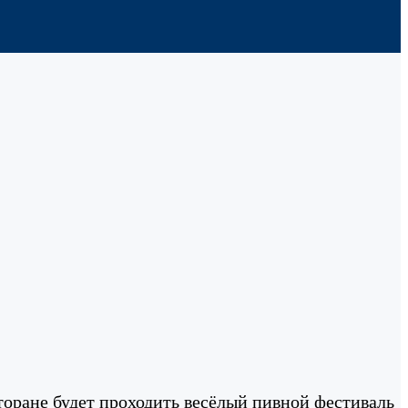
торане будет проходить весёлый пивной фестиваль