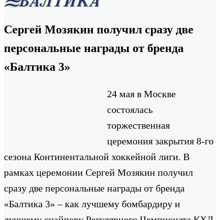
Сергей Мозякин получил сразу две
персональные награды от бренда
«Балтика 3»
24 мая в Москве
состоялась
торжественная
церемония закрытия 8-го
сезона Континентальной хоккейной лиги. В
рамках церемонии Сергей Мозякин получил
сразу две персональные награды от бренда
«Балтика 3» – как лучшему бомбардиру и
лучшему снайперу Регулярного Чемпионата КХЛ.