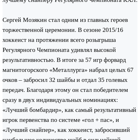
Сергей Мозякин стал одним из главных героев
торжественной церемонии. В сезоне 2015/16
хоккеист на протяжении всего розыгрыша
Регулярного Чемпионата удивлял высокой
результативностью. В итоге за 57 игр форвард
магнитогорского «Металлурга» набрал целых 67
очков – забросил 32 шайбы и отдал 35 голевых
передач. Благодаря этому он стал победителем
сразу в двух индивидуальных номинациях:
«Лучший бомбардир», как самый результативный
игрок первенства по системе «гол + пас», и
«Лучший снайпер», как хоккеист, забросивший
наибольшее количество шайб в сильнейшей