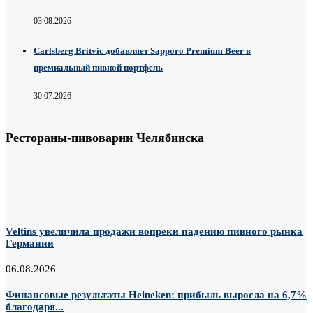
03.08.2026
Carlsberg Britvic добавляет Sapporo Premium Beer в
премиальный пивной портфель
30.07.2026
Рестораны-пивоварни Челябинска
Veltins увеличила продажи вопреки падению пивного рынка
Германии
06.08.2026
Финансовые результаты Heineken: прибыль выросла на 6,7%
благодаря...