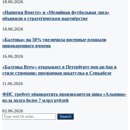
18.06.2026
«Напитки Вместе» и «Медийная футбольная лига»
объявили о стратегическом партнёрстве
18.06.2026
«Балтика» на 50% увеличила посевные площади
пивоваренного ячменя
16.06.2026
«Балтика Brew» открывает в Петербурге поп-ап бар в
стиле стимпанк: прозрачная шкатулка в Севкабеле
11.06.2026
ФНС требует обанкротить производителя пива «Альпина»
из-за долга более 7 млрд рублей
02.06.2026