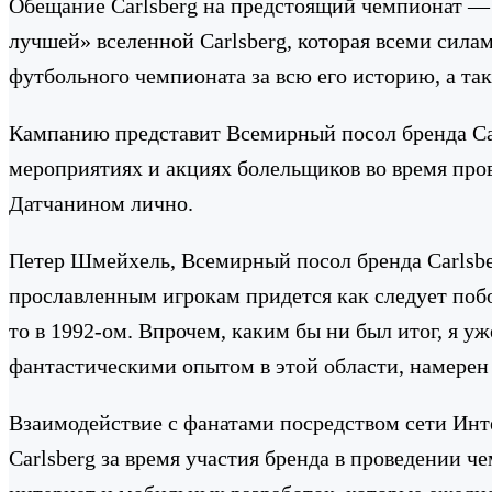
Обещание Carlsberg на предстоящий чемпионат — 
лучшей» вселенной Carlsberg, которая всеми сила
футбольного чемпионата за всю его историю, а т
Кампанию представит Всемирный посол бренда Carl
мероприятиях и акциях болельщиков во время про
Датчанином лично.
Петер Шмейхель, Всемирный посол бренда Carlsbe
прославленным игрокам придется как следует побор
то в 1992-ом. Впрочем, каким бы ни был итог, я уж
фантастическими опытом в этой области, намере
Взаимодействие с фанатами посредством сети Инт
Carlsberg за время участия бренда в проведении 