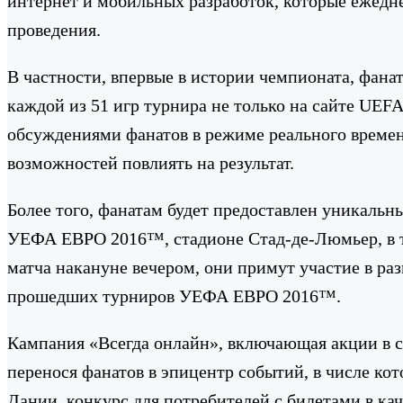
интернет и мобильных разработок, которые ежедне
проведения.
В частности, впервые в истории чемпионата, фанат
каждой из 51 игр турнира не только на сайте UEFA
обсуждениями фанатов в режиме реального времен
возможностей повлиять на результат.
Более того, фанатам будет предоставлен уникальн
УЕФА ЕВРО 2016™, стадионе Стад-де-Люмьер, в т
матча накануне вечером, они примут участие в р
прошедших турниров УЕФА ЕВРО 2016™.
Кампания «Всегда онлайн», включающая акции в с
перенося фанатов в эпицентр событий, в числе 
Дании, конкурс для потребителей с билетами в ка