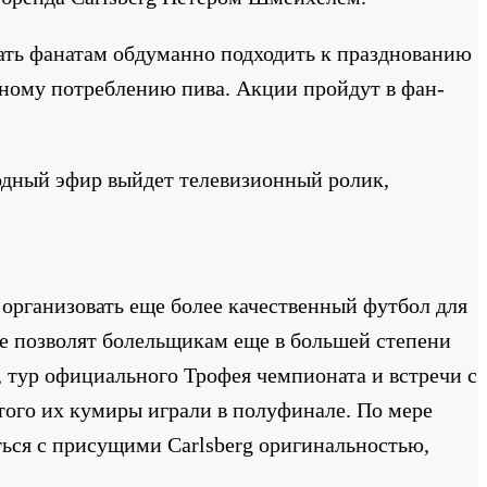
гать фанатам обдуманно подходить к празднованию
ному потреблению пива. Акции пройдут в фан-
одный эфир выйдет телевизионный ролик,
 организовать еще более качественный футбол для
е позволят болельщикам еще в большей степени
, тур официального Трофея чемпионата и встречи с
этого их кумиры играли в полуфинале. По мере
ься с присущими Carlsberg оригинальностью,