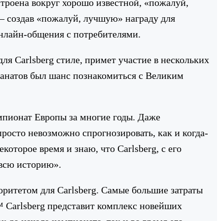
троена вокруг хорошо известной, «пожалуй,
 — создав «пожалуй, лучшую» награду для
онлайн-общения с потребителями.
я Carlsberg стиле, примет участие в нескольких
фанатов был шанс познакомиться с Великим
мпионат Европы за многие годы. Даже
просто невозможно спрогнозировать, как и когда-
которое время и знаю, что Carlsberg, с его
всю историю».
ритетом для Carlsberg. Самые большие затраты
™ Carlsberg представит комплекс новейших