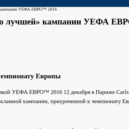
й» кампании УЕФА ЕВРО™ 2016
, о лучшей» кампании УЕФА ЕВ
чемпионату Европы
евкой УЕФА ЕВРО™ 2016 12 декабря в Париже Car
рекламной кампании, приуроченной к чемпионату Е