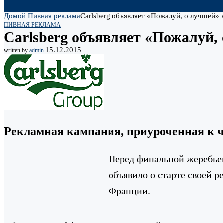
Домой
Пивная реклама
Carlsberg объявляет «Пожалуй, о лучше
ПИВНАЯ РЕКЛАМА
Carlsberg объявляет «Пожалуй
15.12.2015
written by
admin
Рекламная кампания, приуроченная к 
Перед финальной жеребь
объявило о старте своей 
Франции.