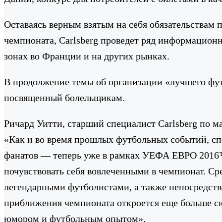
Оставаясь верным взятым на себя обязательствам 
чемпионата, Carlsberg проведет ряд информацион
зонах во Франции и на других рынках.
В продолжение темы об организации «лучшего фу
посвященный болельщикам.
Ричард Уитти, старший специалист Carlsberg по м
«Как и во время прошлых футбольных событий, спо
фанатов — теперь уже в рамках УЕФА ЕВРО 2016™
почувствовать себя вовлеченными в чемпионат. Ср
легендарными футболистами, а также непосредстве
приближения чемпионата откроется еще больше сю
юмором и футбольным опытом».