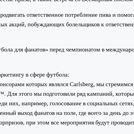
продвигать ответственное потребление пива и помо
ных акций, побуждающих болельщиков к ответствен
тбола для фанатов» перед чемпионатом в междунар
аркетингу в сфере футбола:
нсорами которых являлся Carlsberg, мы стремимся
. Для этого мы подготовили ряд кампаний, которы
еди них, например, голосование в социальных сетях
нный выход фанатов на поле, где всего за день до 
рпризов, при этом все мероприятия будут проводит