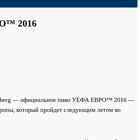
РО™ 2016
lsberg — официальное пиво УЕФА ЕВРО™ 2016 —
вропы, который пройдет следующим летом во