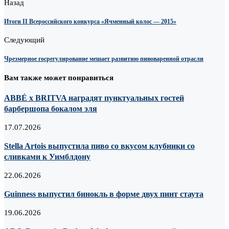
Назад
Итоги II Всероссийского конкурса «Ячменный колос — 2015»
Следующий
Чрезмерное госрегулирование мешает развитию пивоваренной отрасли
Вам также может понравиться
ABBÉ х BRITVA наградят пунктуальных гостей
барбершопа бокалом эля
17.07.2026
Stella Artois выпустила пиво со вкусом клубники со
сливками к Уимблдону
22.06.2026
Guinness выпустил бинокль в форме двух пинт стаута
19.06.2026