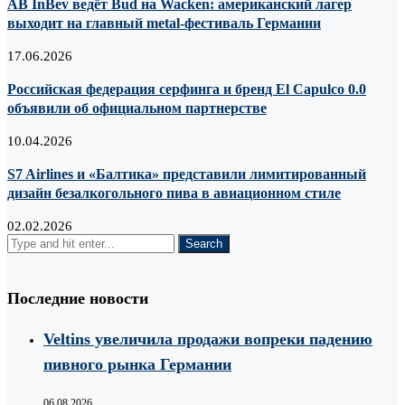
AB InBev ведёт Bud на Wacken: американский лагер
выходит на главный metal-фестиваль Германии
17.06.2026
Российская федерация серфинга и бренд El Capulco 0.0
объявили об официальном партнерстве
10.04.2026
S7 Airlines и «Балтика» представили лимитированный
дизайн безалкогольного пива в авиационном стиле
02.02.2026
Последние новости
Veltins увеличила продажи вопреки падению
пивного рынка Германии
06.08.2026