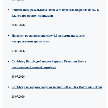
Финансовые результаты Heineken: прибыль выросла на 6,7%
благодаря реструктуризации
06.08.2026
Heineken расширяет линейку 0.0 новыми вкусами с
натуральными ароматами
03.08.2026
Carlsberg Britvic добавляет Sapporo Premium Beer в
премиальный пивной портфель
30.07.2026
Carlsberg и Sapporo создают пивное СП в Юго-Восточной Азии
26.07.2026