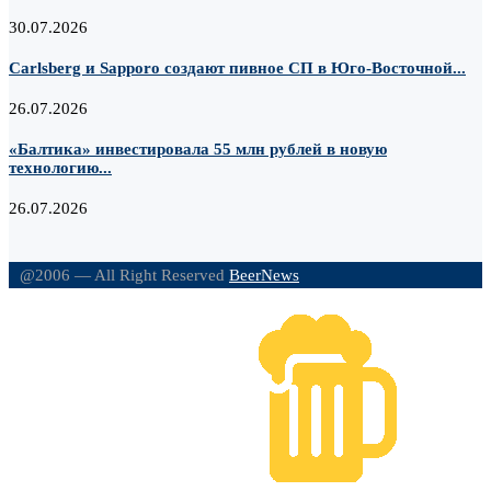
30.07.2026
Carlsberg и Sapporo создают пивное СП в Юго-Восточной...
26.07.2026
«Балтика» инвестировала 55 млн рублей в новую
технологию...
26.07.2026
@2006 — All Right Reserved
BeerNews