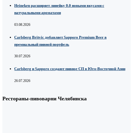
Heineken расширяет линейку 0.0 новыми вкусами с
натуральными ароматами
03.08.2026
Carlsberg Britvic добавляет Sapporo Premium Beer в
премиальный пивной портфель
30.07.2026
Carlsberg и Sapporo создают пивное СП в Юго-Восточной Азии
26.07.2026
Рестораны-пивоварни Челябинска