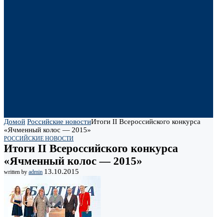
Домой
Российские новости
Итоги II Всероссийского конкурса
«Ячменный колос — 2015»
РОССИЙСКИЕ НОВОСТИ
Итоги II Всероссийского конкурса
«Ячменный колос — 2015»
13.10.2015
written by
admin