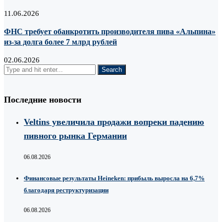
11.06.2026
ФНС требует обанкротить производителя пива «Альпина»
из-за долга более 7 млрд рублей
02.06.2026
Последние новости
Veltins увеличила продажи вопреки падению
пивного рынка Германии
06.08.2026
Финансовые результаты Heineken: прибыль выросла на 6,7%
благодаря реструктуризации
06.08.2026