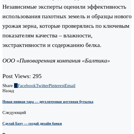
Независимые эксперты оценили эффективность
использования пахотных земель и образцы нового
урожая зерна, которые проверялись по ключевым
показателям качества – влажности,
экстрактивности и содержанию белка.
ООО «Пивоваренная компания «Балтика»
Post Views:
295
Share
0
Facebook
Twitter
Pinterest
Email
Назад
Новая пивная тара — двухлитровая жестяная бутылка
Следующий
Сделай Баху — создай дизайн банки