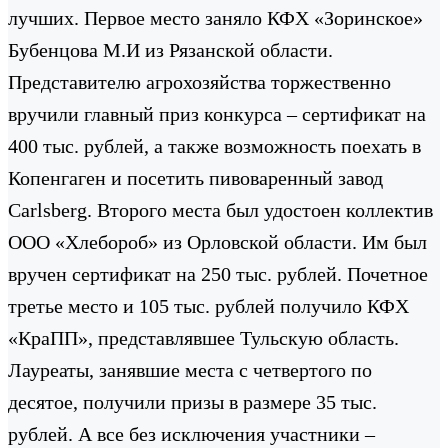
лучших. Первое место заняло КФХ «Зоринское»
Бубенцова М.И из Рязанской области.
Представителю агрохозяйства торжественно
вручили главный приз конкурса – сертификат на
400 тыс. рублей, а также возможность поехать в
Копенгаген и посетить пивоваренный завод
Carlsberg. Второго места был удостоен коллектив
ООО «Хлебороб» из Орловской области. Им был
вручен сертификат на 250 тыс. рублей. Почетное
третье место и 105 тыс. рублей получило КФХ
«КраПП», представлявшее Тульскую область.
Лауреаты, занявшие места с четвертого по
десятое, получили призы в размере 35 тыс.
рублей. А все без исключения участники –