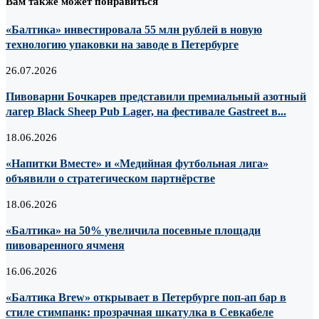
Вам также может понравиться
«Балтика» инвестировала 55 млн рублей в новую
технологию упаковки на заводе в Петербурге
26.07.2026
Пивоварни Бочкарев представили премиальный азотный
лагер Black Sheep Pub Lager, на фестивале Gastreet в...
18.06.2026
«Напитки Вместе» и «Медийная футбольная лига»
объявили о стратегическом партнёрстве
18.06.2026
«Балтика» на 50% увеличила посевные площади
пивоваренного ячменя
16.06.2026
«Балтика Brew» открывает в Петербурге поп-ап бар в
стиле стимпанк: прозрачная шкатулка в Севкабеле