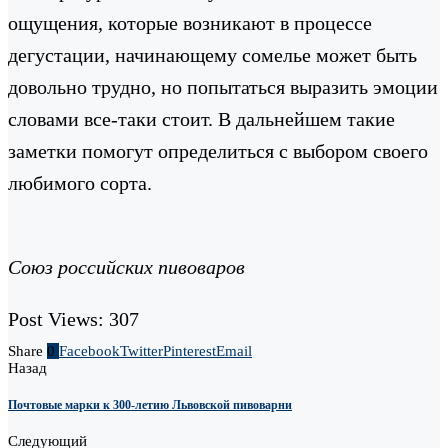
ощущения, которые возникают в процессе
дегустации, начинающему сомелье может быть
довольно трудно, но попытаться выразить эмоции
словами все-таки стоит. В дальнейшем такие
заметки помогут определиться с выбором своего
любимого сорта.
Союз российских пивоваров
Post Views:
307
Share
0
Facebook
Twitter
Pinterest
Email
Назад
Почтовые марки к 300-летию Львовской пивоварни
Следующий