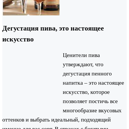
Дегустация пива, это настоящее
искусство
Ценители пива
утверждают, что
дегустация пенного
напитка – это настоящее
искусство, которое
позволяет постичь все
многообразие вкусовых
оттенков и выбрать идеальный, подходящий
именно для вас сорт. В странах с богатыми