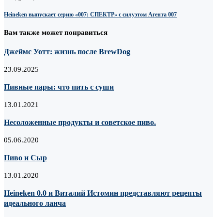
Heineken выпускает серию «007: СПЕКТР» с силуэтом Агента 007
Вам также может понравиться
Джеймс Уотт: жизнь после BrewDog
23.09.2025
Пивные пары: что пить с суши
13.01.2021
Несоложенные продукты и советское пиво.
05.06.2020
Пиво и Сыр
13.01.2020
Heineken 0.0 и Виталий Истомин представляют рецепты
идеального ланча