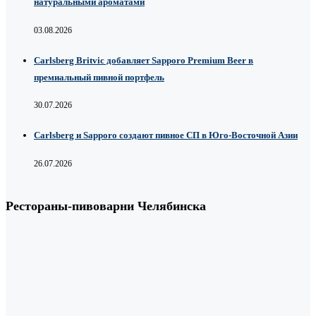
натуральными ароматами
03.08.2026
Carlsberg Britvic добавляет Sapporo Premium Beer в
премиальный пивной портфель
30.07.2026
Carlsberg и Sapporo создают пивное СП в Юго-Восточной Азии
26.07.2026
Рестораны-пивоварни Челябинска