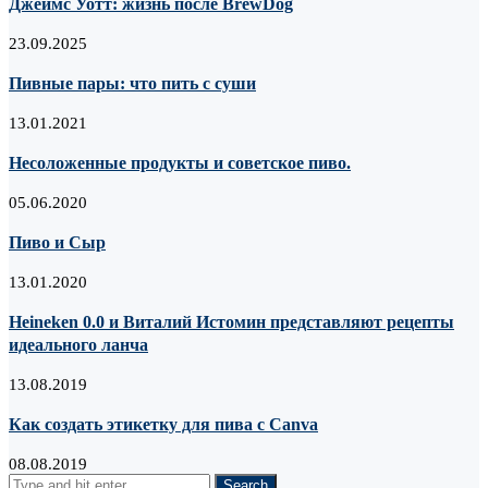
Джеймс Уотт: жизнь после BrewDog
23.09.2025
Пивные пары: что пить с суши
13.01.2021
Несоложенные продукты и советское пиво.
05.06.2020
Пиво и Сыр
13.01.2020
Heineken 0.0 и Виталий Истомин представляют рецепты
идеального ланча
13.08.2019
Как создать этикетку для пива с Canva
08.08.2019