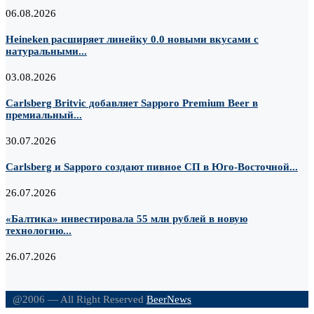
06.08.2026
Heineken расширяет линейку 0.0 новыми вкусами с
натуральными...
03.08.2026
Carlsberg Britvic добавляет Sapporo Premium Beer в
премиальный...
30.07.2026
Carlsberg и Sapporo создают пивное СП в Юго-Восточной...
26.07.2026
«Балтика» инвестировала 55 млн рублей в новую
технологию...
26.07.2026
@2006 — All Right Reserved
BeerNews