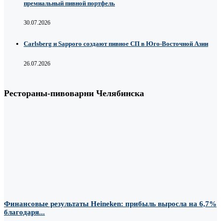
премиальный пивной портфель
30.07.2026
Carlsberg и Sapporo создают пивное СП в Юго-Восточной Азии
26.07.2026
Рестораны-пивоварни Челябинска
Финансовые результаты Heineken: прибыль выросла на 6,7%
благодаря...