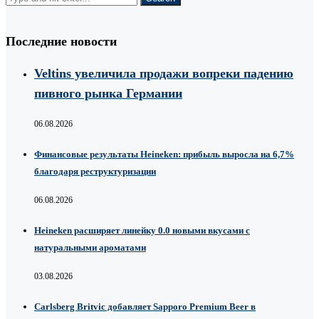
Последние новости
Veltins увеличила продажи вопреки падению
пивного рынка Германии
06.08.2026
Финансовые результаты Heineken: прибыль выросла на 6,7%
благодаря реструктуризации
06.08.2026
Heineken расширяет линейку 0.0 новыми вкусами с
натуральными ароматами
03.08.2026
Carlsberg Britvic добавляет Sapporo Premium Beer в