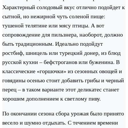
Характерный солодовый вкус отлично подойдет к
сытной, но нежирной чуть соленой пище:
тушеной телятине или мясу птицы. А вот
сопровождение для пильзнера, наоборот, должно
быть традиционным. Идеально подойдут
ростбиф, шницель или турецкий донер, из блюд
русской кухни – бефстроганов или буженина. В
классические «горшочки» из сезонных овощей и
говядины осенью стоит добавить грибы и черный
перец – в таком варианте этот деликатес станет
хорошим дополнением к светлому пиву.
По окончании сезона сбора урожая было принято
весело и шумно отдыхать. С течением времени