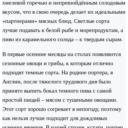
хмелевой горечью и непревзойдённым солодовым
вкусом, что в свою очередь делает их идеальными
«партнерами» мясных блюд. Светлые сорта
лучше подавать к белой рыбе и морепродуктам, а
пиво из карамельного солода – к твердым сырам.
В первые осенние месяцы на столах появляются
сезонные овощи и грибы, к которым отлично
подходят темные сорта. На родине портера, в
Англии, после тяжелого трудового дня было
принято выпить бокал темного пива с самой
простой пищей – мясом с тушеными овощами.
Этот сорт хорошо согревает в непогоду, поэтому
как нельзя лучше подходит для дождливых
осенних вечеров. В нашей стране, кстати, портер