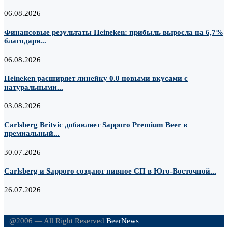
06.08.2026
Финансовые результаты Heineken: прибыль выросла на 6,7%
благодаря...
06.08.2026
Heineken расширяет линейку 0.0 новыми вкусами с
натуральными...
03.08.2026
Carlsberg Britvic добавляет Sapporo Premium Beer в
премиальный...
30.07.2026
Carlsberg и Sapporo создают пивное СП в Юго-Восточной...
26.07.2026
@2006 — All Right Reserved
BeerNews