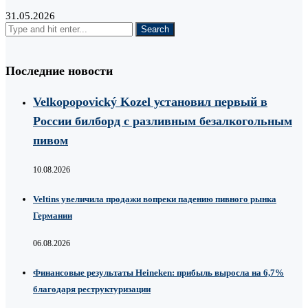
31.05.2026
Последние новости
Velkopopovický Kozel установил первый в
России билборд с разливным безалкогольным
пивом
10.08.2026
Veltins увеличила продажи вопреки падению пивного рынка
Германии
06.08.2026
Финансовые результаты Heineken: прибыль выросла на 6,7%
благодаря реструктуризации