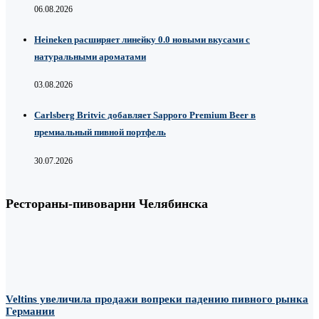
06.08.2026
Heineken расширяет линейку 0.0 новыми вкусами с
натуральными ароматами
03.08.2026
Carlsberg Britvic добавляет Sapporo Premium Beer в
премиальный пивной портфель
30.07.2026
Рестораны-пивоварни Челябинска
Veltins увеличила продажи вопреки падению пивного рынка
Германии