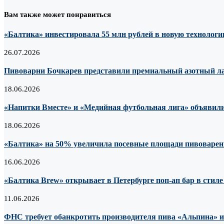
Вам также может понравиться
«Балтика» инвестировала 55 млн рублей в новую технологию
26.07.2026
Пивоварни Бочкарев представили премиальный азотный лагер
18.06.2026
«Напитки Вместе» и «Медийная футбольная лига» объявили
18.06.2026
«Балтика» на 50% увеличила посевные площади пивоварен
16.06.2026
«Балтика Brew» открывает в Петербурге поп-ап бар в стил
11.06.2026
ФНС требует обанкротить производителя пива «Альпина» из-