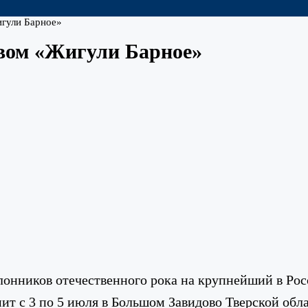
игули Барное»
ивом «Жигули Барное»
лонников отечественного рока на крупнейший в Ро
ит с 3 по 5 июля в Большом Завидово Тверской обла