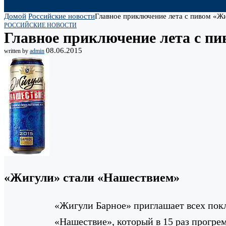
Домой
Российские новости
Главное приключение лета с пивом «Ж
РОССИЙСКИЕ НОВОСТИ
Главное приключение лета с п
08.06.2015
written by
admin
«Жигули» стали «Нашествием»
«Жигули Барное» приглашает всех пок
«Нашествие», который в 15 раз прогрем