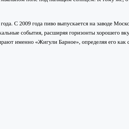
года. С 2009 года пиво выпускается на заводе Мос
кальные события, расширяя горизонты хорошего вк
рают именно «Жигули Барное», определяя его как с