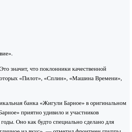
вие».
 Это значит, что поклонники качественной
 которых «Пилот», «Сплин», «Машина Времени»,
икальная банка «Жигули Барное» в оригинальном
арное» приятно удивило и участников
годы. Оно как будто специально сделано для
отличное на вкус», — отметил фронтмен группы