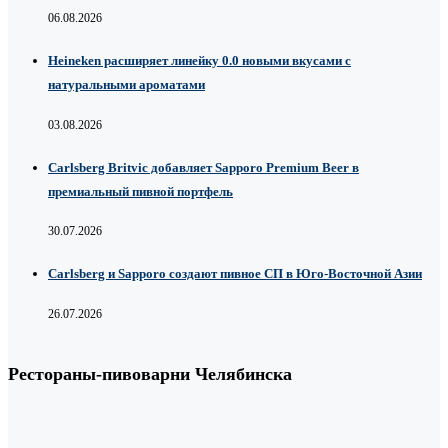
06.08.2026
Heineken расширяет линейку 0.0 новыми вкусами с
натуральными ароматами
03.08.2026
Carlsberg Britvic добавляет Sapporo Premium Beer в
премиальный пивной портфель
30.07.2026
Carlsberg и Sapporo создают пивное СП в Юго-Восточной Азии
26.07.2026
Рестораны-пивоварни Челябинска