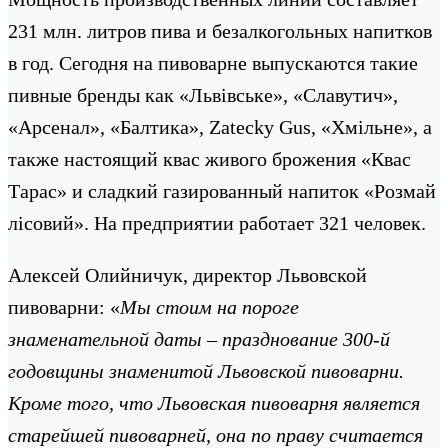
231 млн. литров пива и безалкогольных напитков
в год. Сегодня на пивоварне выпускаются такие
пивные бренды как «Львівське», «Славутич»,
«Арсенал», «Балтика», Zateсky Gus, «Хмільне», а
также настоящий квас живого брожения «Квас
Тарас» и сладкий газированный напиток «Розмай
лісовий». На предприятии работает 321 человек.
Алексей Олийничук, директор Львовской
пивоварни: «
Мы стоим на пороге
знаменательной даты – празднование 300-й
годовщины знаменитой Львовской пивоварни.
Кроме того, что Львовская пивоварня является
старейшей пивоварней, она по праву считается