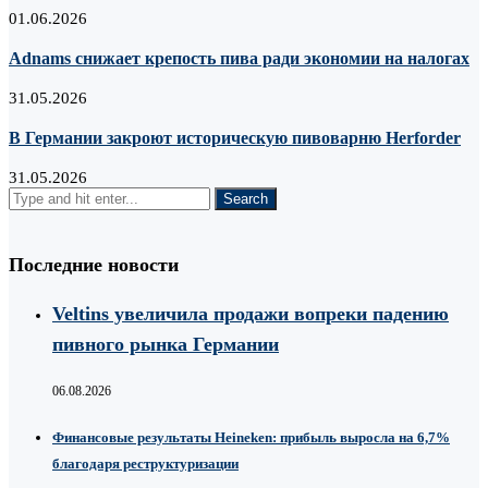
01.06.2026
Adnams снижает крепость пива ради экономии на налогах
31.05.2026
В Германии закроют историческую пивоварню Herforder
31.05.2026
Последние новости
Veltins увеличила продажи вопреки падению
пивного рынка Германии
06.08.2026
Финансовые результаты Heineken: прибыль выросла на 6,7%
благодаря реструктуризации