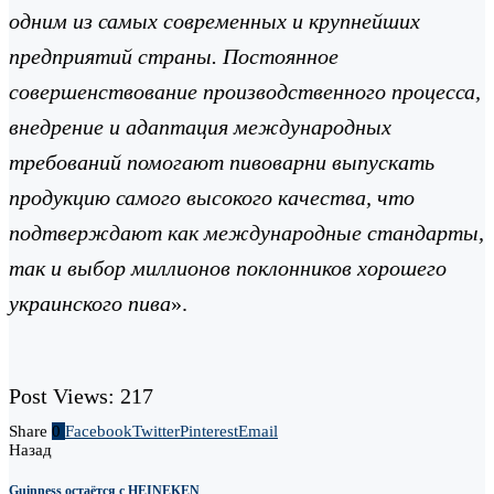
одним из самых современных и крупнейших
предприятий страны. Постоянное
совершенствование производственного процесса,
внедрение и адаптация международных
требований помогают пивоварни выпускать
продукцию самого высокого качества, что
подтверждают как международные стандарты,
так и выбор миллионов поклонников хорошего
украинского пива
».
Post Views:
217
Share
0
Facebook
Twitter
Pinterest
Email
Назад
Guinness остаётся с HEINEKEN