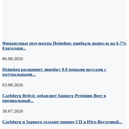
Финансовые результаты Heineken: прибыль выросла на 6,7%
благодаря...
06.08.2026
Heineken расширяет линейку 0.0 новыми вкусами с
натуральными...
03.08.2026
Carlsberg Britvic добавляет Sapporo Premium Beer в
премиальный...
30.07.2026
Carlsberg и Sapporo создают пивное СП в Юго-Восточной...