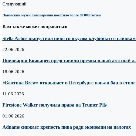
Следующий
Львовский музей пивоварения посетило более 30 000 гостей
Вам также может понравиться
Stella Artois выпустила пиво со вкусом клубники со сливка
22.06.2026
Пивоварни Бочкарев представили премиальный азотный лагер
18.06.2026
«Балтика Brew» открывает в Петербурге поп-ап бар в стил
11.06.2026
Firestone Walker получила права на Trumer Pils
01.06.2026
Adnams снижает крепость пива ради экономии на налогах