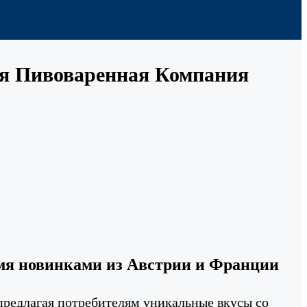
кая Пивоваренная Компания
мя новинками из Австрии и Франции
предлагая потребителям уникальные вкусы со