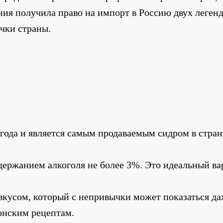
ания получила право на импорт в Россию двух леген
очки страны.
 года и является самым продаваемым сидром в стран
 содержанием алкоголя не более 3%. Это идеальный 
 вкусом, который с непривычки может показаться д
онским рецептам.