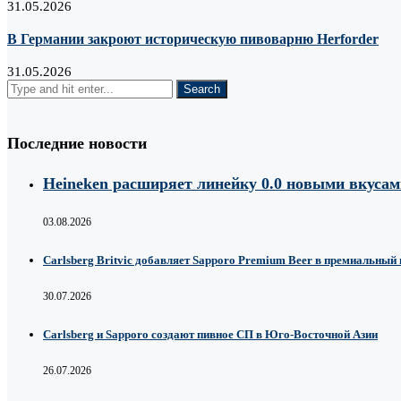
31.05.2026
В Германии закроют историческую пивоварню Herforder
31.05.2026
Последние новости
Heineken расширяет линейку 0.0 новыми вкуса
03.08.2026
Carlsberg Britvic добавляет Sapporo Premium Beer в премиальный
30.07.2026
Carlsberg и Sapporo создают пивное СП в Юго-Восточной Азии
26.07.2026