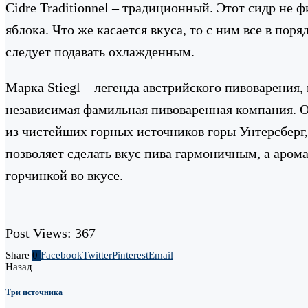
Cidre Traditionnel – традиционный. Этот сидр не 
яблока. Что же касается вкуса, то с ним все в пор
следует подавать охлажденным.
Марка Stiegl – легенда австрийского пивоварения
независимая фамильная пивоваренная компания. Он
из чистейших горных источников горы Унтерсберг, 
позволяет сделать вкус пива гармоничным, а аром
горчинкой во вкусе.
Post Views:
367
Share
0
Facebook
Twitter
Pinterest
Email
Назад
Три источника