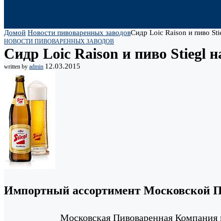
Домой
Новости пивоваренных заводов
Сидр Loic Raison и пиво S
НОВОСТИ ПИВОВАРЕННЫХ ЗАВОДОВ
Сидр Loic Raison и пиво Stieg
12.03.2015
written by
admin
Импортный ассортимент Московской П
Московская Пивоваренная Компания п