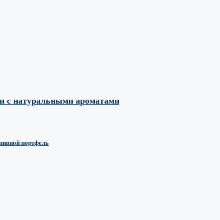
ми с натуральными ароматами
 пивной портфель