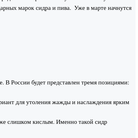
дарных марок сидра и пива. Уже в марте начнутся
е. В России будет представлен тремя позициями:
вариант для утоления жажды и наслаждения ярким
аже слишком кислым. Именно такой сидр