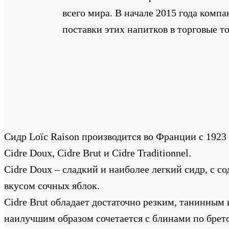
всего мира. В начале 2015 года комп
поставки этих напитков в торговые т
Сидр Loïc Raison производится во Франции с 1923
Cidre Doux, Cidre Brut и Cidre Traditionnel.
Cidre Doux – сладкий и наиболее легкий сидр, с
вкусом сочных яблок.
Cidre Brut обладает достаточно резким, танинным
наилучшим образом сочетается с блинами по брет