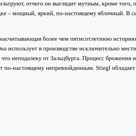
фильтруют, отчего он выглядит мутным, кроме того, 
ядке – мощный, яркий, по-настоящему яблочный. В 
, насчитывающая более чем пятисотлетнюю историю.
а использует в производстве исключительно местное
что неподалеку от Зальцбурга. Процесс брожения и 
ат по-настоящему непревзойденным. Stiegl обладае