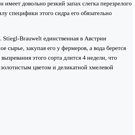
он имеет довольно резкий запах слегка перезрелого
силу специфики этого сидра его обязательно
 Stiegl-Brauwelt единственная в Австрии
 сырье, закупая его у фермеров, а вода берется
вызревания этого сорта длится 4 недели, что
т золотистым цветом и деликатной хмелевой