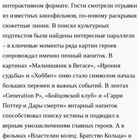
интерактивном формате. Гости смотрели отрывки
из известных кинофильмов, по-новому раскрывая
сюжетные линии. В поиске культурных
подтекстов были найдены интересные параллели
– в ключевые моменты ряда картин героев
сопровождал именно пенный напиток. В
картинах «Мальчишник в Вегасе», «Ирония
судьбы» и «Хоббит» пиво стало символом начала
больших перемен и важных событий. В лентах
«Generation P», «Бойцовской клуб» и «Гарри
Поттер и Дары смерти» янтарный напиток
способствовал поиску истины и подводил к
верным умозаключениям главных героев. А в
фильмах «Властелин колец: Братство Кольца» и