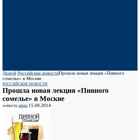
Домой
Российские новости
Прошла новая лекция «Пивного
сомелье» в Москве
РОССИЙСКИЕ НОВОСТИ
Прошла новая лекция «Пивного
сомелье» в Москве
15.08.2014
written by
admin