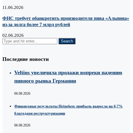
11.06.2026
ФНС требует обанкротить производителя пива «Альпина»
из-за долга более 7 млрд рублей
02.06.2026
Последние новости
Veltins увеличила продажи вопреки падению
пивного рынка Германии
06.08.2026
Финансовые результаты Heineken: прибыль выросла на 6,7%
благодаря реструктуризации
06.08.2026