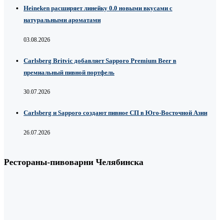
Heineken расширяет линейку 0.0 новыми вкусами с
натуральными ароматами
03.08.2026
Carlsberg Britvic добавляет Sapporo Premium Beer в
премиальный пивной портфель
30.07.2026
Carlsberg и Sapporo создают пивное СП в Юго-Восточной Азии
26.07.2026
Рестораны-пивоварни Челябинска