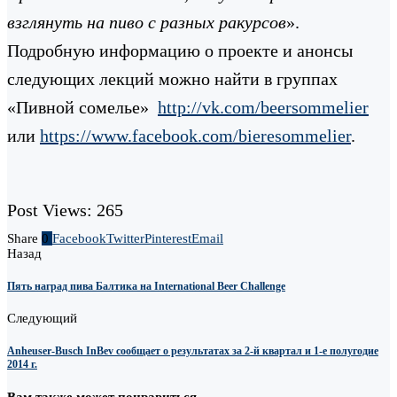
взглянуть на пиво с разных ракурсов
».
Подробную информацию о проекте и анонсы
следующих лекций можно найти в группах
«Пивной сомелье»
http://vk.com/beersommelier
или
https://www.facebook.com/bieresommelier
.
Post Views:
265
Share
0
Facebook
Twitter
Pinterest
Email
Назад
Пять наград пива Балтика на International Beer Challenge
Следующий
Anheuser-Busch InBev сообщает о результатах за 2-й квартал и 1-е полугодие
2014 г.