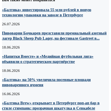
Вам также может понравиться
«Балтика» инвестировала 55 млн рублей в новую
технологию упаковки на заводе в Петербурге
26.07.2026
Пивоварни Бочкарев представили премиальный азотный
лагер Black Sheep Pub Lager, на фестивале Gastreet в...
18.06.2026
«Напитки Вместе» и «Медийная футбольная лига»
объявили о стратегическом партнёрстве
18.06.2026
«Балтика» на 50% увеличила посевные площади
пивоваренного ячменя
16.06.2026
«Балтика Brew» открывает в Петербурге поп-ап бар в
стиле стимпанк: прозрачная шкатулка в Севкабеле