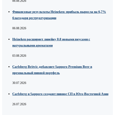
06.08.2026
Финансовые результаты Heineken: прибыль выросла на 6,7%
благодаря реструктуризации
06.08.2026
Heineken расширяет линейку 0.0 новыми вкусами с
натуральными ароматами
03.08.2026
Carlsberg Britvic добавляет Sapporo Premium Beer в
премиальный пивной портфель
30.07.2026
Carlsberg и Sapporo создают пивное СП в Юго-Восточной Азии
26.07.2026