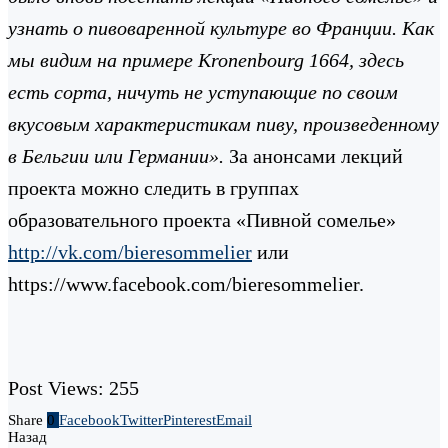
узнать о пивоваренной культуре во Франции. Как
мы видим на примере
Kronenbourg
1664, здесь
есть сорта, ничуть не уступающие по своим
вкусовым характеристикам пиву, произведенному
в Бельгии или Германии».
За анонсами лекций
проекта можно следить в группах
образовательного проекта «Пивной сомелье»
http://vk.com/bieresommelier
или
https://www.facebook.com/bieresommelier.
Post Views:
255
Share
0
Facebook
Twitter
Pinterest
Email
Назад