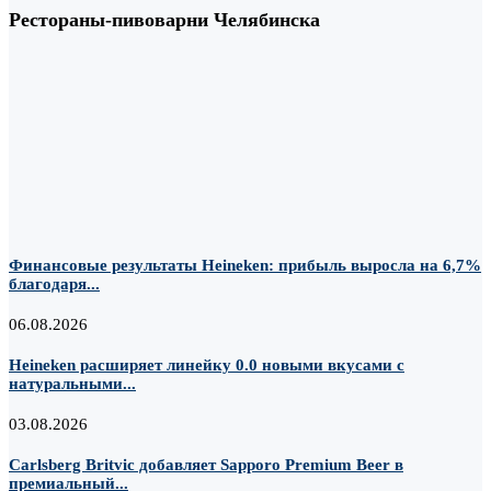
Рестораны-пивоварни Челябинска
Финансовые результаты Heineken: прибыль выросла на 6,7%
благодаря...
06.08.2026
Heineken расширяет линейку 0.0 новыми вкусами с
натуральными...
03.08.2026
Carlsberg Britvic добавляет Sapporo Premium Beer в
премиальный...