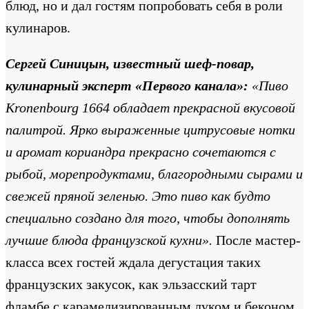
блюд, но и дал гостям попробовать себя в роли
кулинаров.
Сергей Синицын,
известный шеф-повар,
к
улинарный эксперт «Первого канала»:
«Пиво
Kronenbourg
1664 обладает прекрасной вкусовой
палитрой. Ярко выраженные цитрусовые нотки
и аромат кориандра прекрасно сочетаются с
рыбой, морепродуктами, благородными сырами и
свежей пряной зеленью. Это пиво как будто
специально создано для того, чтобы дополнять
лучшие блюда французской кухни».
После мастер-
класса всех гостей ждала дегустация таких
французских закусок, как эльзасский тарт
фламбе с карамелизированным луком и беконом,