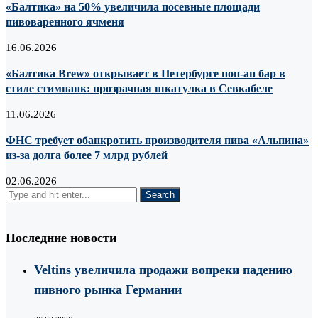
«Балтика» на 50% увеличила посевные площади
пивоваренного ячменя
16.06.2026
«Балтика Brew» открывает в Петербурге поп-ап бар в
стиле стимпанк: прозрачная шкатулка в Севкабеле
11.06.2026
ФНС требует обанкротить производителя пива «Альпина»
из-за долга более 7 млрд рублей
02.06.2026
Последние новости
Veltins увеличила продажи вопреки падению
пивного рынка Германии