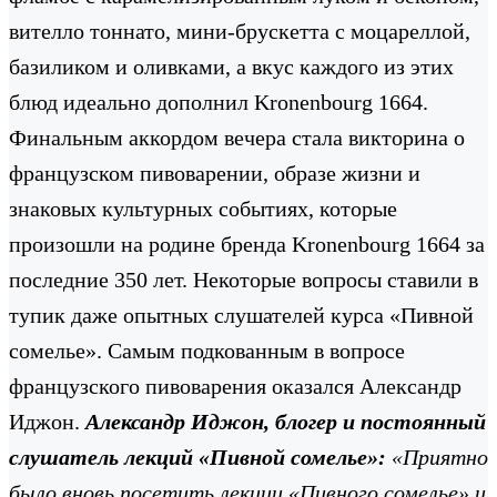
вителло тоннато, мини-брускетта с моцареллой,
базиликом и оливками, а вкус каждого из этих
блюд идеально дополнил Kronenbourg 1664.
Финальным аккордом вечера стала викторина о
французском пивоварении, образе жизни и
знаковых культурных событиях, которые
произошли на родине бренда Kronenbourg 1664 за
последние 350 лет. Некоторые вопросы ставили в
тупик даже опытных слушателей курса «Пивной
сомелье». Самым подкованным в вопросе
французского пивоварения оказался Александр
Иджон.
Александр Иджон, блогер и постоянный
слушатель лекций «Пивной сомелье»:
«Приятно
было вновь посетить лекции «Пивного сомелье» и