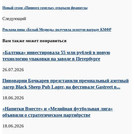
Новый сезон «Пивного сомелье» открыли французы
Следующий
Реклама пива «Белый Медведь» получила золотую награду КМФР
Вам также может понравиться
«Балтика» инвестировала 55 млн рублей в новую
технологию упаковки на заводе в Петербурге
26.07.2026
Пивоварни Бочкарев представили премиальный азотный
лагер Black Sheep Pub Lager, на фестивале Gastreet в...
18.06.2026
«Напитки Вместе» и «Медийная футбольная лига»
объявили о стратегическом партнёрстве
18.06.2026