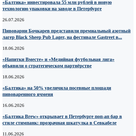
«Балтика» инвестировала 55 млн рублей в новую
технологию упаковки на заводе в Петербурге
26.07.2026
Пивоварни Бочкарев представили премиальный азотный
лагер Black Sheep Pub Lager, на фестивале Gastreet в...
18.06.2026
«Напитки Вместе» и «Медийная футбольная лига»
объявили о стратегическом партнёрстве
18.06.2026
«Балтика» на 50% увеличила посевные площади
пивоваренного ячменя
16.06.2026
«Балтика Brew» открывает в Петербурге поп-ап бар в
стиле стимпанк: прозрачная шкатулка в Севкабеле
11.06.2026