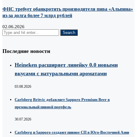
ФНС требует обанкротить производителя пива «Альпина»
из-за долга более 7 млрд рублей
02.06.2026
Последние новости
Heineken расширяет линейку 0.0 новыми
вкусами с натуральными ароматами
03.08.2026
Carlsberg Britvic добавляет Sapporo Premium Beer в
премиальный пивной портфель
30.07.2026
Carlsberg и Sapporo создают пивное СП в Юго-Восточной Азии