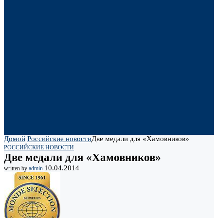
Домой
Российские новости
Две медали для «Хамовников»
РОССИЙСКИЕ НОВОСТИ
Две медали для «Хамовников»
10.04.2014
written by
admin