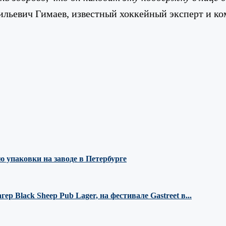
льевич Гимаев, известный хоккейный эксперт и ко
 упаковки на заводе в Петербурге
 Black Sheep Pub Lager, на фестивале Gastreet в...