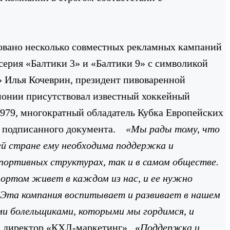
изовано несколько совместных рекламных кампаний
ерия «Балтики 3» и «Балтики 9» с символикой
 Илья Кочеврин, президент пивоваренной
монии присутствовал известный хоккейный
979, многократный обладатель Кубка Европейских
ь подписанного документа.
«Мы рады тому, что
ей стране ему необходима поддержка и
спортивных структурах, так и в самом обществе.
портом живет в каждом из нас, и ее нужно
. Эта компания воспитывает и развивает в нашем
ми болельщиками, которыми мы гордимся, и
ый директор «КХЛ-маркетинг»
«
Поддержка и