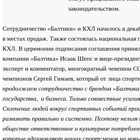
законодательством.
Сотрудничество «Балтики» и КХЛ началось в декаб
в местах продаж. Также состоялась национальная
КХЛ.
В церемонии подписания соглашения принял
компании «Балтика» Исаак Шепс и вице-президен
эксперт и комментатор, многократный чемпион С
чемпионов Сергей Гимаев, который от лица спорт
продолжаем сотрудничество с брендом «Балтика».
государства, и бизнеса. Только совместные усил
Сплочение людей вокруг спортивных событий прои
развивать правильно и системно. Поэтому нельзя
обществе ответственное и культурное потреблени
которые вдохновляют наших спортсменов на нов