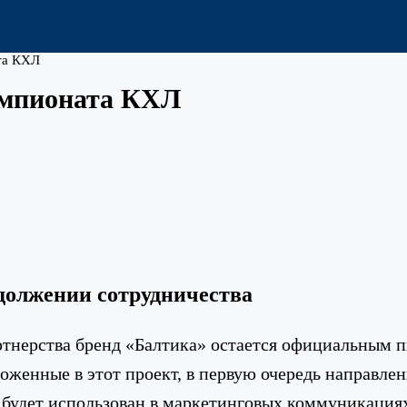
та КХЛ
емпионата КХЛ
должении сотрудничества
тнерства бренд «Балтика» остается официальным 
оженные в этот проект, в первую очередь направлен
 будет использован в маркетинговых коммуникациях