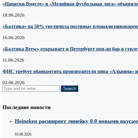
«Напитки Вместе» и «Медийная футбольная лига» объявили
18.06.2026
«Балтика» на 50% увеличила посевные площади пивоварен
16.06.2026
«Балтика Brew» открывает в Петербурге поп-ап бар в стил
11.06.2026
ФНС требует обанкротить производителя пива «Альпина» из-
02.06.2026
Последние новости
Heineken расширяет линейку 0.0 новыми вкуса
03.08.2026