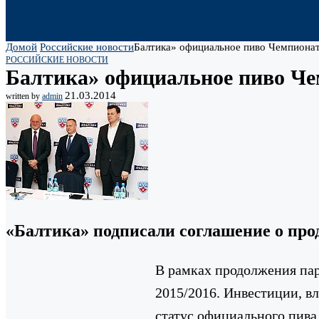
Домой
Российские новости
Балтика» официальное пиво Чемпиона
РОССИЙСКИЕ НОВОСТИ
Балтика» официальное пиво Ч
21.03.2014
written by
admin
«Балтика» подписали соглашение о про
В рамках продолжения пар
2015/2016. Инвестиции, вл
статус официального пива